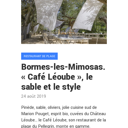
RESTAURANT DE PLAGE
Bormes-les-Mimosas.
« Café Léoube », le
sable et le style
24 août 2019
Pinède, sable, oliviers, jolie cuisine sud de
Marion Pouget, esprit bio, cuvées du Château
Léoube… le Café Léoube, son restaurant de la
plage du Pellegrin, monte en gamme.