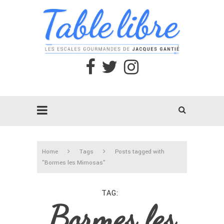
Home
Tags
Posts tagged with
"Bormes les Mimosas"
TAG
Bormes les