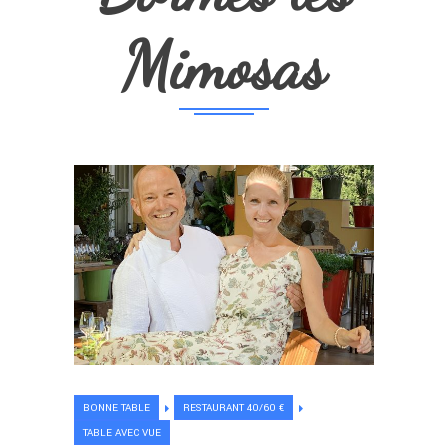
Mimosas
BONNE TABLE
RESTAURANT 40/60 €
TABLE AVEC VUE