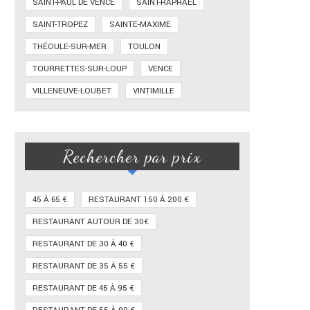
SAINT-PAUL DE VENCE
SAINT-RAPHAËL
SAINT-TROPEZ
SAINTE-MAXIME
THÉOULE-SUR-MER
TOULON
TOURRETTES-SUR-LOUP
VENCE
VILLENEUVE-LOUBET
VINTIMILLE
Rechercher par prix
45 À 65 €
RESTAURANT 150 À 200 €
RESTAURANT AUTOUR DE 30€
RESTAURANT DE 30 À 40 €
RESTAURANT DE 35 À 55 €
RESTAURANT DE 45 À 95 €