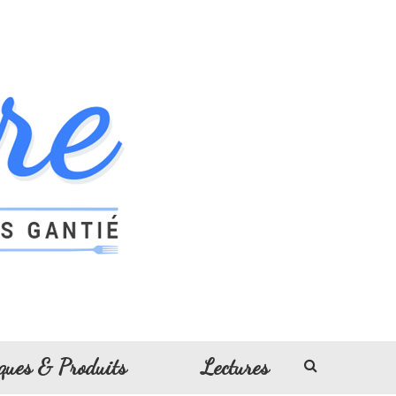
ques & Produits
Lectures