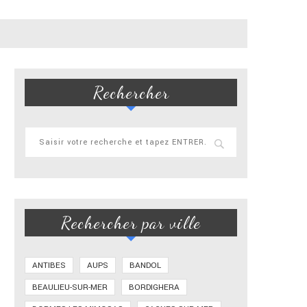
Rechercher
Rechercher par ville
ANTIBES
AUPS
BANDOL
BEAULIEU-SUR-MER
BORDIGHERA