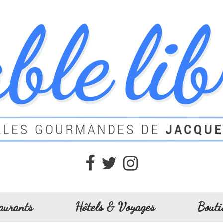
aurants
Hôtels & Voyages
Bouti