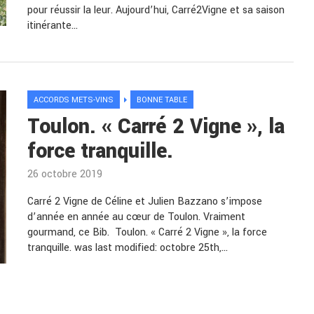
pour réussir la leur. Aujourd’hui, Carré2Vigne et sa saison
itinérante…
ACCORDS METS-VINS
BONNE TABLE
Toulon. « Carré 2 Vigne », la
force tranquille.
26 octobre 2019
Carré 2 Vigne de Céline et Julien Bazzano s’impose
d’année en année au cœur de Toulon. Vraiment
gourmand, ce Bib. Toulon. « Carré 2 Vigne », la force
tranquille. was last modified: octobre 25th,…