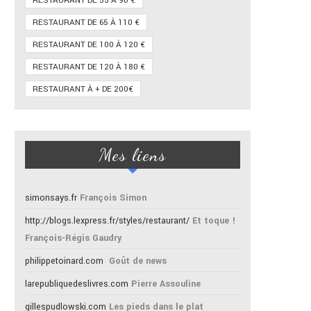
RESTAURANT DE 55 À 90 €
RESTAURANT DE 65 À 110 €
RESTAURANT DE 100 À 120 €
RESTAURANT DE 120 À 180 €
RESTAURANT À + DE 200€
Mes liens
simonsays.fr
François Simon
http://blogs.lexpress.fr/styles/restaurant/
Et toque !
François-Régis Gaudry
philippetoinard.com
Goût de news
larepubliquedeslivres.com
Pierre Assouline
gillespudlowski.com
Les pieds dans le plat