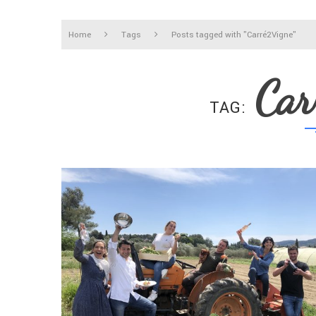
Home
Tags
Posts tagged with "Carré2Vigne"
Car
TAG