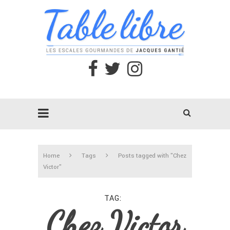
Home
Tags
Posts tagged with "Chez
Victor"
TAG
Chez Victor