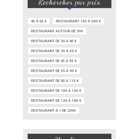
Rechercher par prix
45 À 65 €
RESTAURANT 150 À 200 €
RESTAURANT AUTOUR DE 30€
RESTAURANT DE 30 À 40 €
RESTAURANT DE 35 À 55 €
RESTAURANT DE 45 À 95 €
RESTAURANT DE 55 À 90 €
RESTAURANT DE 65 À 110 €
RESTAURANT DE 100 À 120 €
RESTAURANT DE 120 À 180 €
RESTAURANT À + DE 200€