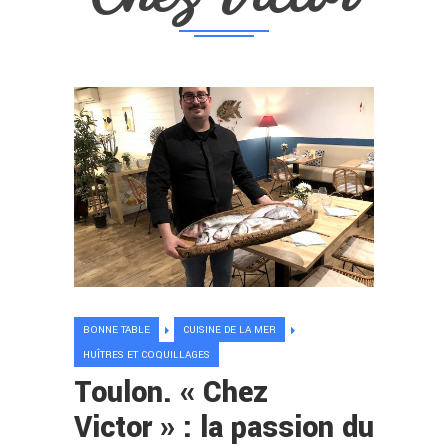
BONNE TABLE
CUISINE DE LA MER
HUÎTRES ET COQUILLAGES
Toulon. « Chez
Victor » : la passion du