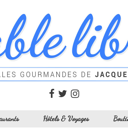
aurants
Hôtels & Voyages
Bouti