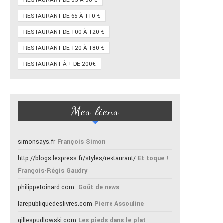
RESTAURANT DE 55 À 90 €
RESTAURANT DE 65 À 110 €
RESTAURANT DE 100 À 120 €
RESTAURANT DE 120 À 180 €
RESTAURANT À + DE 200€
Mes liens
simonsays.fr
François Simon
http://blogs.lexpress.fr/styles/restaurant/
Et toque !
François-Régis Gaudry
philippetoinard.com
Goût de news
larepubliquedeslivres.com
Pierre Assouline
gillespudlowski.com
Les pieds dans le plat