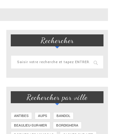
Rechercher
Rechercher par ville
ANTIBES
AUPS
BANDOL
BEAULIEU-SUR-MER
BORDIGHERA