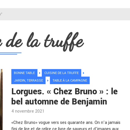
e"
 de la truffe
BONNE TABLE
CUISINE DE LA TRUFFE
JARDIN, TERRASSE
TABLE À LA CAMPAGNE
Lorgues. « Chez Bruno » : le
bel automne de Benjamin
4 novembre 2021
«Chez Bruno» vogue vers ses quarante ans. On n’a jamais
fini de lire et de relire ce livre de saveurs et d’images aux