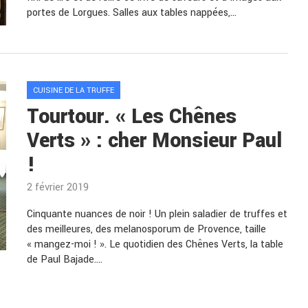
portes de Lorgues. Salles aux tables nappées,…
CUISINE DE LA TRUFFE
Tourtour. « Les Chênes
Verts » : cher Monsieur Paul
!
2 février 2019
Cinquante nuances de noir ! Un plein saladier de truffes et
des meilleures, des melanosporum de Provence, taille
« mangez-moi ! ». Le quotidien des Chênes Verts, la table
de Paul Bajade.…