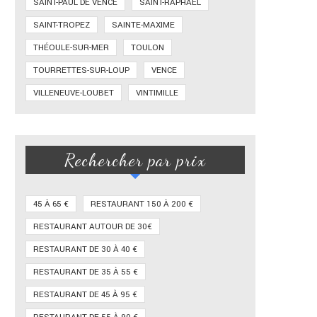
SAINT-PAUL DE VENCE
SAINT-RAPHAËL
SAINT-TROPEZ
SAINTE-MAXIME
THÉOULE-SUR-MER
TOULON
TOURRETTES-SUR-LOUP
VENCE
VILLENEUVE-LOUBET
VINTIMILLE
Rechercher par prix
45 À 65 €
RESTAURANT 150 À 200 €
RESTAURANT AUTOUR DE 30€
RESTAURANT DE 30 À 40 €
RESTAURANT DE 35 À 55 €
RESTAURANT DE 45 À 95 €