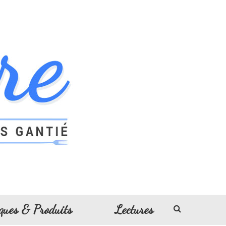
ques & Produits
Lectures