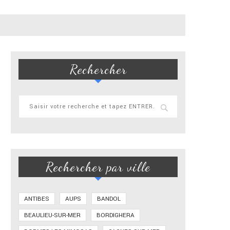
Rechercher
Rechercher par ville
ANTIBES
AUPS
BANDOL
BEAULIEU-SUR-MER
BORDIGHERA