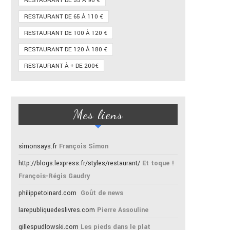
RESTAURANT DE 55 À 90 €
RESTAURANT DE 65 À 110 €
RESTAURANT DE 100 À 120 €
RESTAURANT DE 120 À 180 €
RESTAURANT À + DE 200€
Mes liens
simonsays.fr
François Simon
http://blogs.lexpress.fr/styles/restaurant/
Et toque !
François-Régis Gaudry
philippetoinard.com
Goût de news
larepubliquedeslivres.com
Pierre Assouline
gillespudlowski.com
Les pieds dans le plat