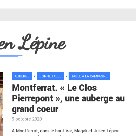
ien Lépine
AUBERGE
BONNE TABLE
TABLE À LA CAMPAGNE
Montferrat. « Le Clos
Pierrepont », une auberge au
grand coeur
9 octobre 2020
A Montferrat, dans le haut Var, Magali et Julien Lépine