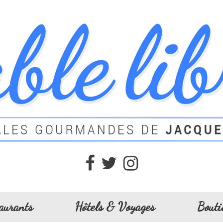
aurants
Hôtels & Voyages
Bouti