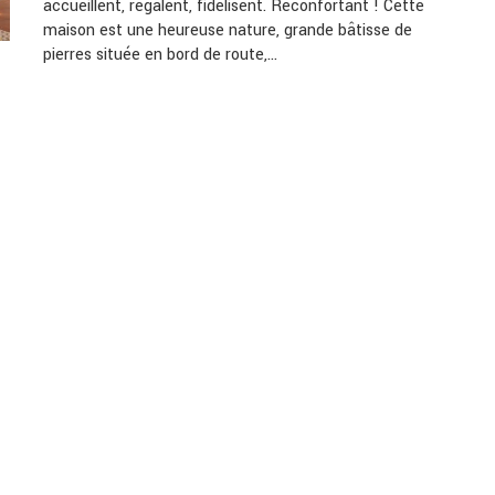
accueillent, régalent, fidélisent. Réconfortant ! Cette
maison est une heureuse nature, grande bâtisse de
pierres située en bord de route,…