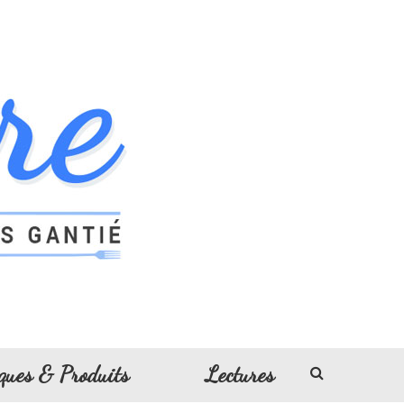
ques & Produits
Lectures