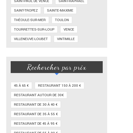
SAINT-PAUL DE VENCE
SAINT-RAPHAËL
SAINT-TROPEZ
SAINTE-MAXIME
THÉOULE-SUR-MER
TOULON
TOURRETTES-SUR-LOUP
VENCE
VILLENEUVE-LOUBET
VINTIMILLE
Rechercher par prix
45 À 65 €
RESTAURANT 150 À 200 €
RESTAURANT AUTOUR DE 30€
RESTAURANT DE 30 À 40 €
RESTAURANT DE 35 À 55 €
RESTAURANT DE 45 À 95 €