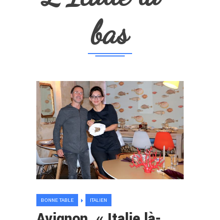
bas
BONNE TABLE
ITALIEN
Avignon. « Italie là-