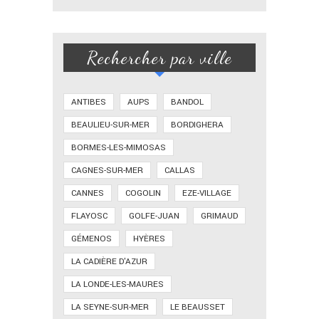
Rechercher par ville
ANTIBES
AUPS
BANDOL
BEAULIEU-SUR-MER
BORDIGHERA
BORMES-LES-MIMOSAS
CAGNES-SUR-MER
CALLAS
CANNES
COGOLIN
EZE-VILLAGE
FLAYOSC
GOLFE-JUAN
GRIMAUD
GÉMENOS
HYÈRES
LA CADIÈRE D'AZUR
LA LONDE-LES-MAURES
LA SEYNE-SUR-MER
LE BEAUSSET