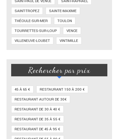
SAINT-PAUL DE VENCE
SAINT-RAPHAËL
SAINT-TROPEZ
SAINTE-MAXIME
THÉOULE-SUR-MER
TOULON
TOURRETTES-SUR-LOUP
VENCE
VILLENEUVE-LOUBET
VINTIMILLE
Rechercher par prix
45 À 65 €
RESTAURANT 150 À 200 €
RESTAURANT AUTOUR DE 30€
RESTAURANT DE 30 À 40 €
RESTAURANT DE 35 À 55 €
RESTAURANT DE 45 À 95 €