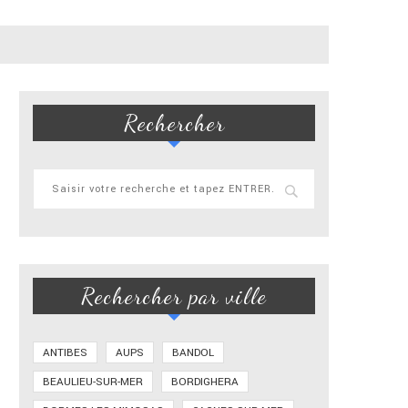
Rechercher
Rechercher par ville
ANTIBES
AUPS
BANDOL
BEAULIEU-SUR-MER
BORDIGHERA