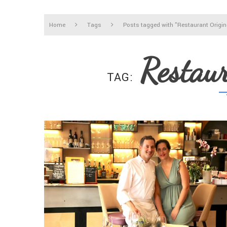
Home
Tags
Posts tagged with "Restaurant Origin
Restau
TAG