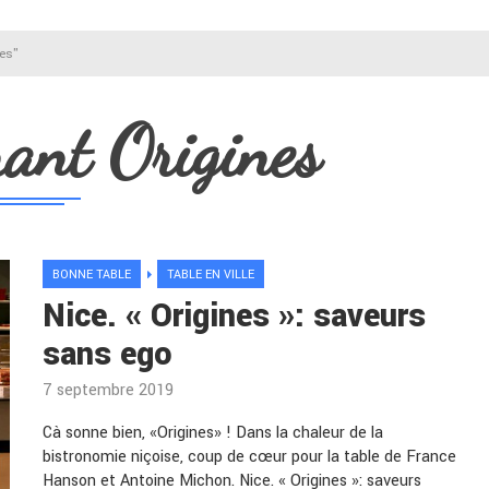
es"
rant Origines
BONNE TABLE
TABLE EN VILLE
Nice. « Origines »: saveurs
sans ego
7 septembre 2019
Cà sonne bien, «Origines» ! Dans la chaleur de la
bistronomie niçoise, coup de cœur pour la table de France
Hanson et Antoine Michon. Nice. « Origines »: saveurs