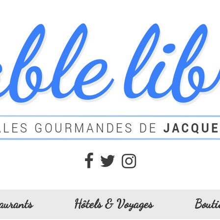
aurants
Hôtels & Voyages
Bouti