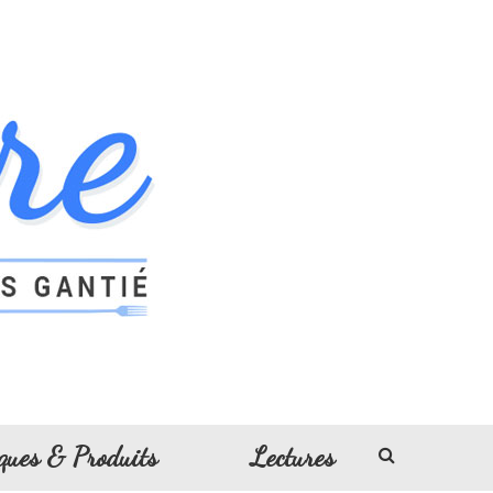
ques & Produits
Lectures