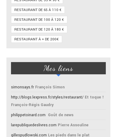
RESTAURANT DE 55 À 90 €
RESTAURANT DE 65 À 110 €
RESTAURANT DE 100 À 120 €
RESTAURANT DE 120 À 180 €
RESTAURANT À + DE 200€
Mes liens
simonsays.fr
François Simon
http://blogs.lexpress.fr/styles/restaurant/
Et toque !
François-Régis Gaudry
philippetoinard.com
Goût de news
larepubliquedeslivres.com
Pierre Assouline
gillespudlowski.com
Les pieds dans le plat