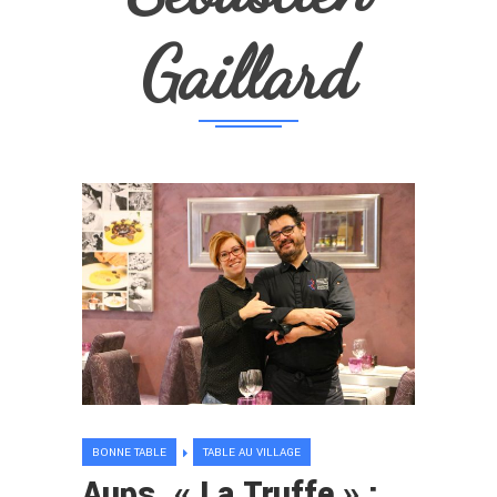
Gaillard
BONNE TABLE
TABLE AU VILLAGE
Aups. « La Truffe » :