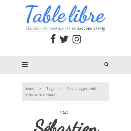
Home
Tags
Posts tagged with
"Sébastien Gaillard"
TAG
Sébastien