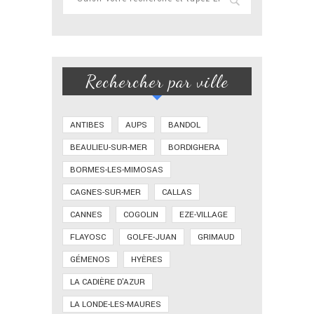
Rechercher par ville
ANTIBES
AUPS
BANDOL
BEAULIEU-SUR-MER
BORDIGHERA
BORMES-LES-MIMOSAS
CAGNES-SUR-MER
CALLAS
CANNES
COGOLIN
EZE-VILLAGE
FLAYOSC
GOLFE-JUAN
GRIMAUD
GÉMENOS
HYÈRES
LA CADIÈRE D'AZUR
LA LONDE-LES-MAURES