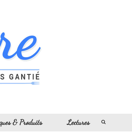
ques & Produits
Lectures