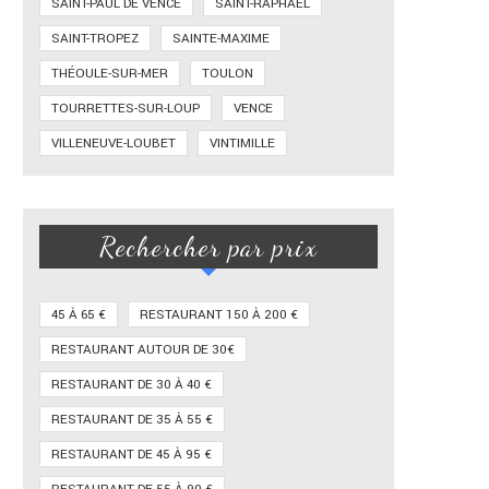
SAINT-PAUL DE VENCE
SAINT-RAPHAËL
SAINT-TROPEZ
SAINTE-MAXIME
THÉOULE-SUR-MER
TOULON
TOURRETTES-SUR-LOUP
VENCE
VILLENEUVE-LOUBET
VINTIMILLE
Rechercher par prix
45 À 65 €
RESTAURANT 150 À 200 €
RESTAURANT AUTOUR DE 30€
RESTAURANT DE 30 À 40 €
RESTAURANT DE 35 À 55 €
RESTAURANT DE 45 À 95 €