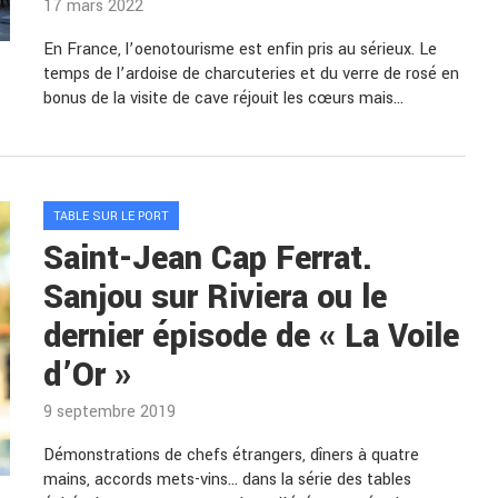
17 mars 2022
En France, l’oenotourisme est enfin pris au sérieux. Le
temps de l’ardoise de charcuteries et du verre de rosé en
bonus de la visite de cave réjouit les cœurs mais…
TABLE SUR LE PORT
Saint-Jean Cap Ferrat.
Sanjou sur Riviera ou le
dernier épisode de « La Voile
d’Or »
9 septembre 2019
Démonstrations de chefs étrangers, dîners à quatre
mains, accords mets-vins… dans la série des tables