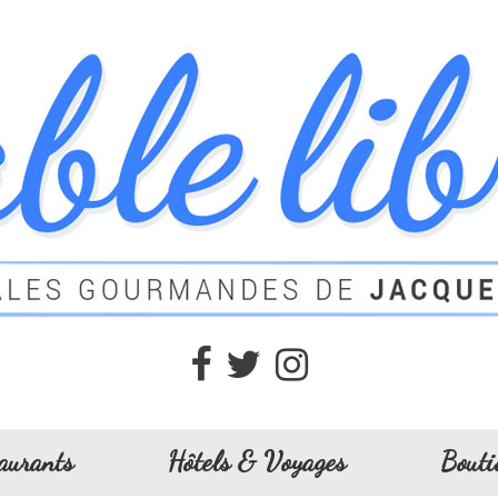
aurants
Hôtels & Voyages
Bouti