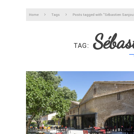
Home
Tags
Posts tagged with "Sébastien Sanjou
Sébas
TAG