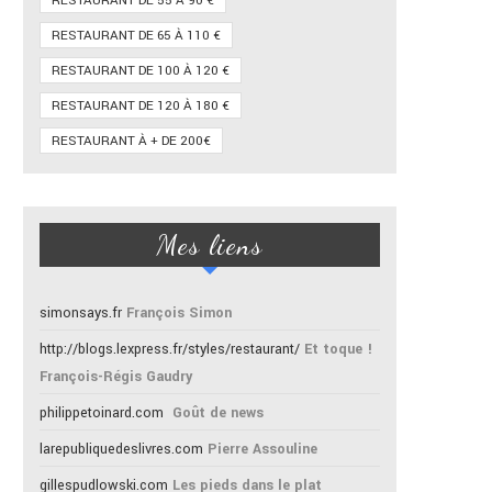
RESTAURANT DE 55 À 90 €
RESTAURANT DE 65 À 110 €
RESTAURANT DE 100 À 120 €
RESTAURANT DE 120 À 180 €
RESTAURANT À + DE 200€
Mes liens
simonsays.fr
François Simon
http://blogs.lexpress.fr/styles/restaurant/
Et toque !
François-Régis Gaudry
philippetoinard.com
Goût de news
larepubliquedeslivres.com
Pierre Assouline
gillespudlowski.com
Les pieds dans le plat