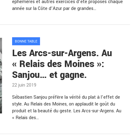
éphémères et autres exercices d’été proposés chaque
année sur la Côte d’Azur par de grandes…
BONNE TABLE
Les Arcs-sur-Argens. Au
« Relais des Moines »:
Sanjou… et gagne.
22 juin 2019
Sébastien Sanjou préfère la vérité du plat à l’effet de
style. Au Relais des Moines, on applaudit le goût du
produit et la beauté du geste. Les Arcs-sur-Argens. Au
« Relais des…