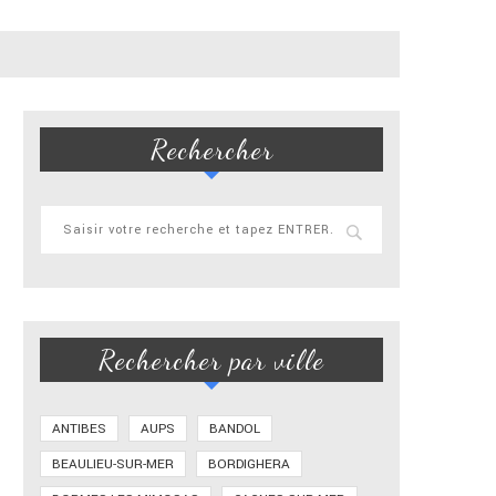
Rechercher
Rechercher par ville
ANTIBES
AUPS
BANDOL
BEAULIEU-SUR-MER
BORDIGHERA