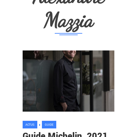
Mazzia
ACTUS
GUIDE
Guide Michelin, 2021