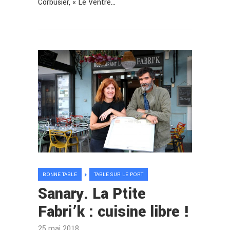
Corbusier, « Le Ventre…
BONNE TABLE
TABLE SUR LE PORT
Sanary. La Ptite
Fabri’k : cuisine libre !
25 mai 2018