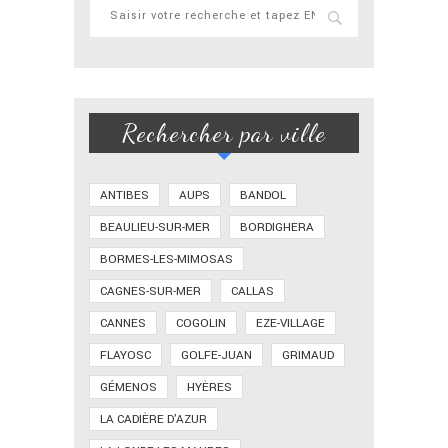
Rechercher par ville
ANTIBES
AUPS
BANDOL
BEAULIEU-SUR-MER
BORDIGHERA
BORMES-LES-MIMOSAS
CAGNES-SUR-MER
CALLAS
CANNES
COGOLIN
EZE-VILLAGE
FLAYOSC
GOLFE-JUAN
GRIMAUD
GÉMENOS
HYÈRES
LA CADIÈRE D'AZUR