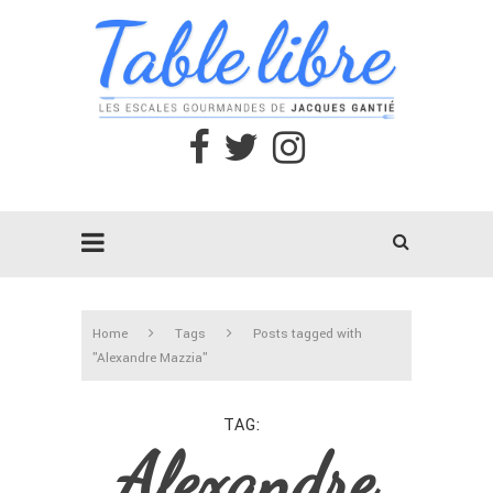
Home
Tags
Posts tagged with
"Alexandre Mazzia"
TAG
Alexandre