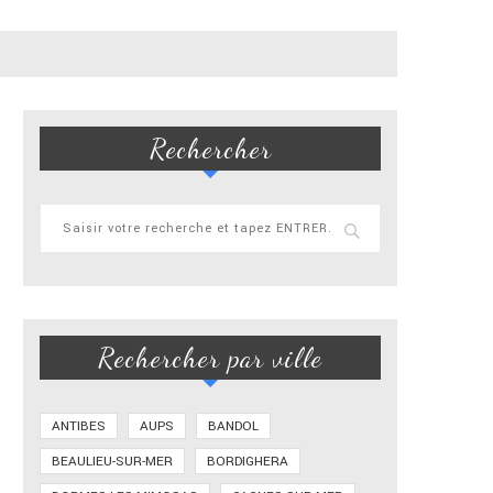
Rechercher
Rechercher par ville
ANTIBES
AUPS
BANDOL
BEAULIEU-SUR-MER
BORDIGHERA