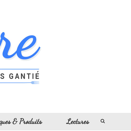
ques & Produits
Lectures