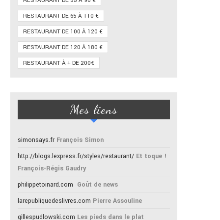
RESTAURANT DE 55 À 90 €
RESTAURANT DE 65 À 110 €
RESTAURANT DE 100 À 120 €
RESTAURANT DE 120 À 180 €
RESTAURANT À + DE 200€
Mes liens
simonsays.fr
François Simon
http://blogs.lexpress.fr/styles/restaurant/
Et toque !
François-Régis Gaudry
philippetoinard.com
Goût de news
larepubliquedeslivres.com
Pierre Assouline
gillespudlowski.com
Les pieds dans le plat