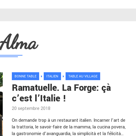
Alma
BONNE TABLE
ITALIEN
TABLE AU VILLAGE
Ramatuelle. La Forge: çà
c’est l’Italie !
20 septembre 2018
On demande trop à un restaurant italien. Incarner l’art de
la trattoria, le savoir-faire de la mamma, la cucina povera,
la gastronomie d’avanguardia, la simplicità et la félicità…