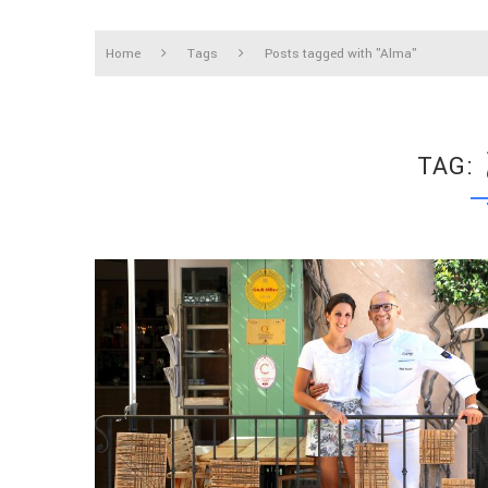
Home
Tags
Posts tagged with "Alma"
TAG