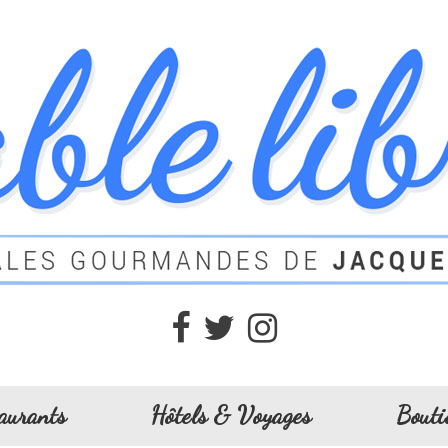
aurants
Hôtels & Voyages
Bouti