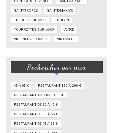
SAINT-PAUL DE VENCE
SAINT-RAPHAËL
SAINT-TROPEZ
SAINTE-MAXIME
THÉOULE-SUR-MER
TOULON
TOURRETTES-SUR-LOUP
VENCE
VILLENEUVE-LOUBET
VINTIMILLE
Rechercher par prix
45 À 65 €
RESTAURANT 150 À 200 €
RESTAURANT AUTOUR DE 30€
RESTAURANT DE 30 À 40 €
RESTAURANT DE 35 À 55 €
RESTAURANT DE 45 À 95 €