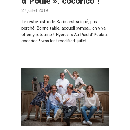
d’Poule »: cocorico !
27 juillet 2019
Le resto-bistro de Karim est soigné, pas
perché. Bonne table, accueil sympa… on y va
et on y retourne ! Hyères. « Au Pied d’Poule »:
cocorico ! was last modified: juillet…