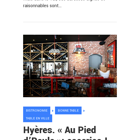
raisonnables sont…
BISTRONOMIE
BONNE TABLE
TABLE EN VILLE
Hyères. « Au Pied