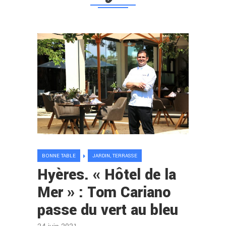
BONNE TABLE
JARDIN, TERRASSE
Hyères. « Hôtel de la
Mer » : Tom Cariano
passe du vert au bleu