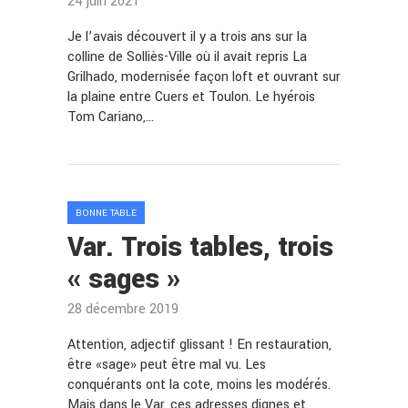
24 juin 2021
Je l’avais découvert il y a trois ans sur la
colline de Solliès-Ville où il avait repris La
Grilhado, modernisée façon loft et ouvrant sur
la plaine entre Cuers et Toulon. Le hyérois
Tom Cariano,…
BONNE TABLE
Var. Trois tables, trois
« sages »
28 décembre 2019
Attention, adjectif glissant ! En restauration,
être «sage» peut être mal vu. Les
conquérants ont la cote, moins les modérés.
Mais dans le Var, ces adresses dignes et