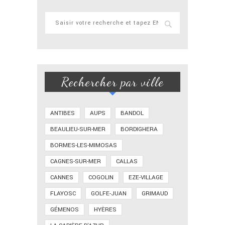
Rechercher par ville
ANTIBES
AUPS
BANDOL
BEAULIEU-SUR-MER
BORDIGHERA
BORMES-LES-MIMOSAS
CAGNES-SUR-MER
CALLAS
CANNES
COGOLIN
EZE-VILLAGE
FLAYOSC
GOLFE-JUAN
GRIMAUD
GÉMENOS
HYÈRES