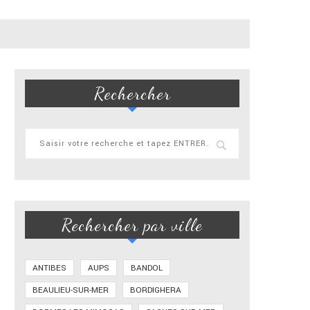
Rechercher
Rechercher par ville
ANTIBES
AUPS
BANDOL
BEAULIEU-SUR-MER
BORDIGHERA