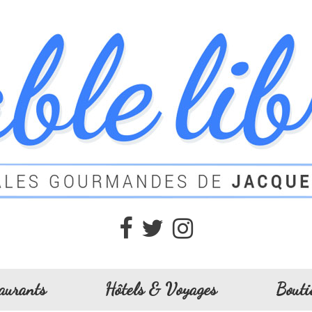
aurants
Hôtels & Voyages
Bouti