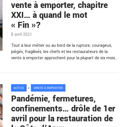
vente à emporter, chapitre
XXI… à quand le mot
« Fin »?
8 avril 2021
Tout à leur métier ou au bord de la rupture, courageux,
piégés, fragilisés, les chefs et les restaurateurs de la
vente à emporter approchent pour la plupart de six mois…
ACTUS
VENTE À EMPORTER
Pandémie, fermetures,
confinements… drôle de 1er
avril pour la restauration de