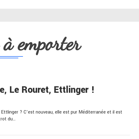
 à emporter
, Le Rouret, Ettlinger !
Ettlinger ? C’est nouveau, elle est pur Méditerranée et il est
trot du…