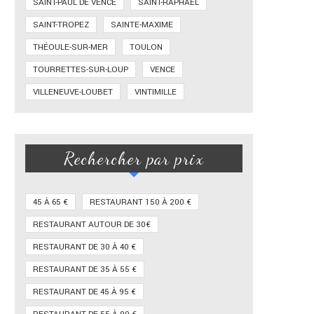
SAINT-PAUL DE VENCE
SAINT-RAPHAËL
SAINT-TROPEZ
SAINTE-MAXIME
THÉOULE-SUR-MER
TOULON
TOURRETTES-SUR-LOUP
VENCE
VILLENEUVE-LOUBET
VINTIMILLE
Rechercher par prix
45 À 65 €
RESTAURANT 150 À 200 €
RESTAURANT AUTOUR DE 30€
RESTAURANT DE 30 À 40 €
RESTAURANT DE 35 À 55 €
RESTAURANT DE 45 À 95 €