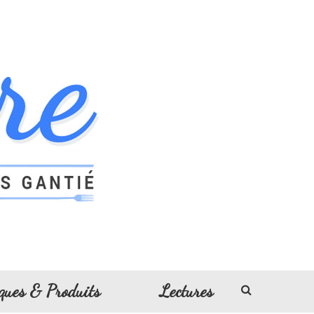
ques & Produits
Lectures