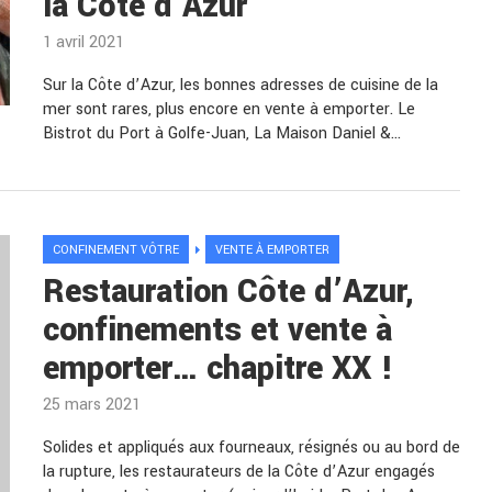
la Côte d’Azur
1 avril 2021
Sur la Côte d’Azur, les bonnes adresses de cuisine de la
mer sont rares, plus encore en vente à emporter. Le
Bistrot du Port à Golfe-Juan, La Maison Daniel &…
CONFINEMENT VÔTRE
VENTE À EMPORTER
Restauration Côte d’Azur,
confinements et vente à
emporter… chapitre XX !
25 mars 2021
Solides et appliqués aux fourneaux, résignés ou au bord de
la rupture, les restaurateurs de la Côte d’Azur engagés