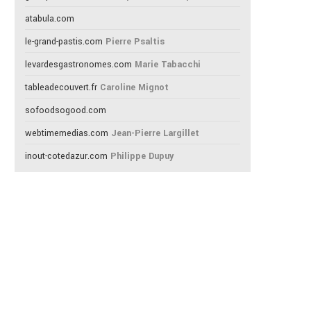
atabula.com
le-grand-pastis.com
Pierre Psaltis
levardesgastronomes.com
Marie Tabacchi
tableadecouvert.fr
Caroline Mignot
sofoodsogood.com
webtimemedias.com
Jean-Pierre Largillet
inout-cotedazur.com
Philippe Dupuy