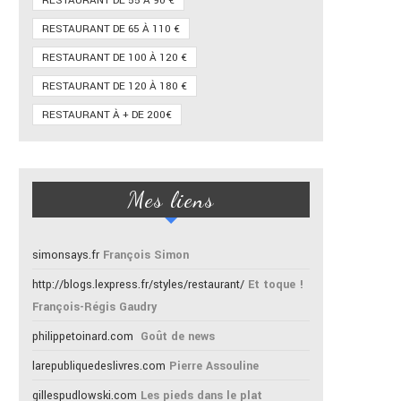
RESTAURANT DE 55 À 90 €
RESTAURANT DE 65 À 110 €
RESTAURANT DE 100 À 120 €
RESTAURANT DE 120 À 180 €
RESTAURANT À + DE 200€
Mes liens
simonsays.fr
François Simon
http://blogs.lexpress.fr/styles/restaurant/
Et toque !
François-Régis Gaudry
philippetoinard.com
Goût de news
larepubliquedeslivres.com
Pierre Assouline
gillespudlowski.com
Les pieds dans le plat