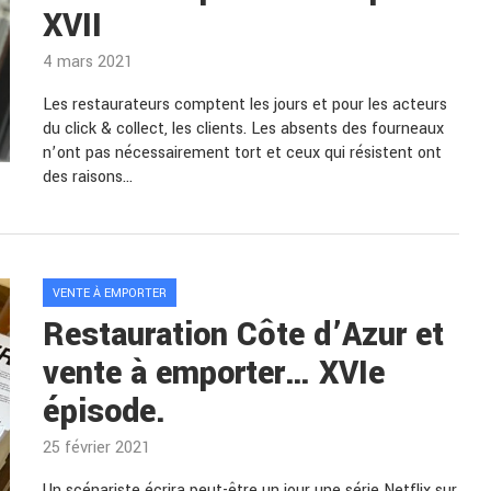
XVII
4 mars 2021
Les restaurateurs comptent les jours et pour les acteurs
du click & collect, les clients. Les absents des fourneaux
n’ont pas nécessairement tort et ceux qui résistent ont
des raisons…
VENTE À EMPORTER
Restauration Côte d’Azur et
vente à emporter… XVIe
épisode.
25 février 2021
Un scénariste écrira peut-être un jour une série Netflix sur