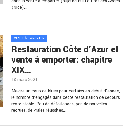
dans la vente à emporter (aujourd’hui La Part des Anges
(Nice),…
VENTE À EMPORTER
Restauration Côte d’Azur et
vente à emporter: chapitre
XIX…
18 mars 2021
Malgré un coup de blues pour certains en début d’année,
le nombre d’engagés dans cette restauration de secours
reste stable. Peu de défaillances, pas de nouvelles
recrues, de vraies réussites…