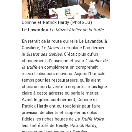
Corinne et Patrick Hardy (Photo JG)
Le Lavandou
Le Mazet-Atelier de la truffe
En retrait de la route qui relie Le Lavandou à
Cavalière,
Le Mazet
a remplacé l’an dernier
le
Bistrot des Sables
. C’était plus qu’un
changement d’enseigne et avec
L’Atelier de
la truffe
en complément on comprenait
mieux le discours nouveau. Aujourd’hui, sale
temps pour les restaurateurs, qu’ils aient
choisi ou non la vente à emporter, mais ligne
claire à cette adresse où parle le métier.
Avant le grand confinement, Corinne et
Patrick Hardy ont eu tout loisir pour faire
provision de clients et rappeler aux plus
fidèles les riches heures de
La Truffe Noire
,
leur fief étoilé de Neuilly. Patrick Hardy,