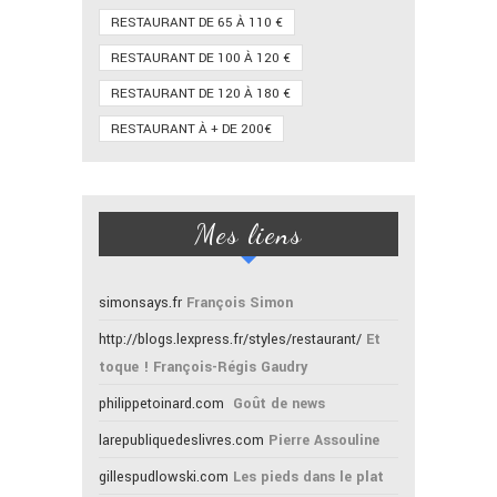
RESTAURANT DE 65 À 110 €
RESTAURANT DE 100 À 120 €
RESTAURANT DE 120 À 180 €
RESTAURANT À + DE 200€
Mes liens
simonsays.fr
François Simon
http://blogs.lexpress.fr/styles/restaurant/
Et
toque ! François-Régis Gaudry
philippetoinard.com
Goût de news
larepubliquedeslivres.com
Pierre Assouline
gillespudlowski.com
Les pieds dans le plat