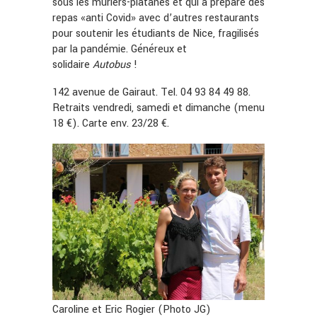
sous les muriers-platanes et qui a préparé des
repas «anti Covid» avec d’autres restaurants
pour soutenir les étudiants de Nice, fragilisés
par la pandémie. Généreux et
solidaire
Autobus
!
142 avenue de Gairaut. Tel. 04 93 84 49 88.
Retraits vendredi, samedi et dimanche (menu
18 €). Carte env. 23/28 €.
Caroline et Eric Rogier (Photo JG)