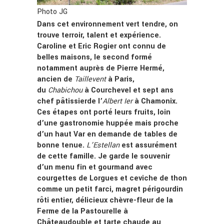
Photo JG
Dans cet environnement vert tendre, on
trouve terroir, talent et expérience.
Caroline et Eric Rogier ont connu de
belles maisons, le second formé
notamment auprès de Pierre Hermé,
ancien de
Taillevent
à Paris,
du
Chabichou
à Courchevel et sept ans
chef pâtissierde l’
Albert Ier
à Chamonix.
Ces étapes ont porté leurs fruits, loin
d’une gastronomie huppée mais proche
d’un haut Var en demande de tables de
bonne tenue.
L’Estellan
est assurément
de cette famille. Je garde le souvenir
d’un menu fin et gourmand avec
courgettes de Lorgues et ceviche de thon
comme un petit farci, magret périgourdin
rôti entier, délicieux chèvre-fleur de la
Ferme de la Pastourelle à
Châteaudouble et tarte chaude au