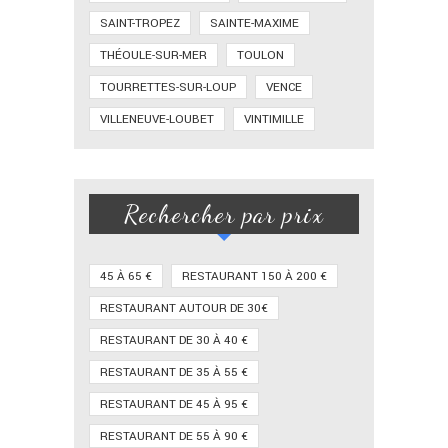
SAINT-TROPEZ
SAINTE-MAXIME
THÉOULE-SUR-MER
TOULON
TOURRETTES-SUR-LOUP
VENCE
VILLENEUVE-LOUBET
VINTIMILLE
Rechercher par prix
45 À 65 €
RESTAURANT 150 À 200 €
RESTAURANT AUTOUR DE 30€
RESTAURANT DE 30 À 40 €
RESTAURANT DE 35 À 55 €
RESTAURANT DE 45 À 95 €
RESTAURANT DE 55 À 90 €