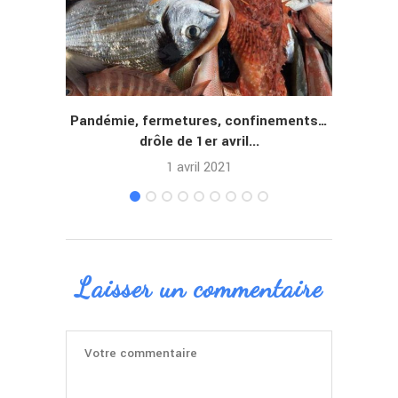
Pandémie, fermetures, confinements…
Res
drôle de 1er avril...
1 avril 2021
Laisser un commentaire