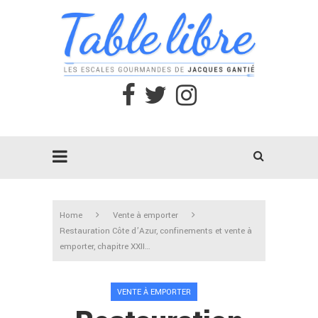
Home
Vente à emporter
Restauration Côte d’Azur, confinements et vente à
emporter, chapitre XXII…
VENTE À EMPORTER