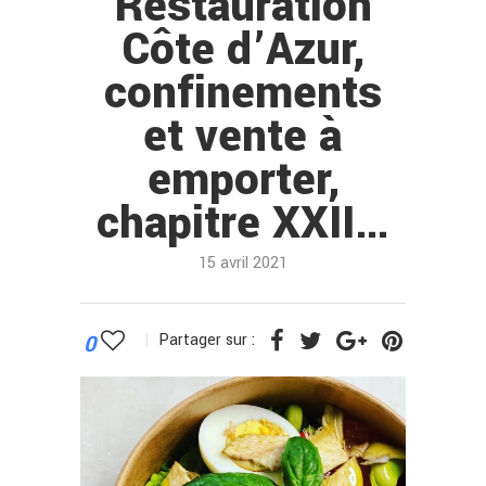
Restauration
Côte d’Azur,
confinements
et vente à
emporter,
chapitre XXII…
15 avril 2021
0
Partager sur :