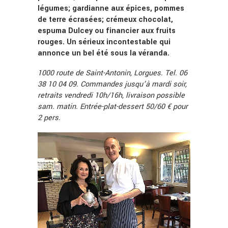
légumes; gardianne aux épices, pommes
de terre écrasées; crémeux chocolat,
espuma Dulcey ou financier aux fruits
rouges. Un sérieux incontestable qui
annonce un bel été sous la véranda.
1000 route de Saint-Antonin, Lorgues. Tel. 06
38 10 04 09. Commandes jusqu’à mardi soir,
retraits vendredi 10h/16h, livraison possible
sam. matin. Entrée-plat-dessert 50/60 € pour
2 pers.