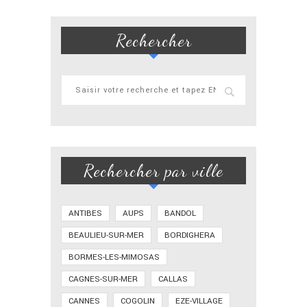
Rechercher
Rechercher par ville
ANTIBES
AUPS
BANDOL
BEAULIEU-SUR-MER
BORDIGHERA
BORMES-LES-MIMOSAS
CAGNES-SUR-MER
CALLAS
CANNES
COGOLIN
EZE-VILLAGE