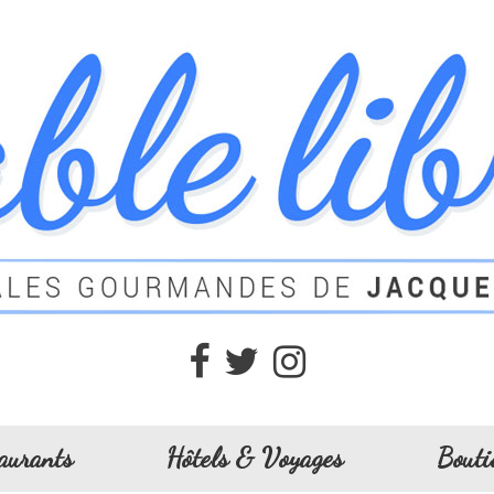
aurants
Hôtels & Voyages
Bouti