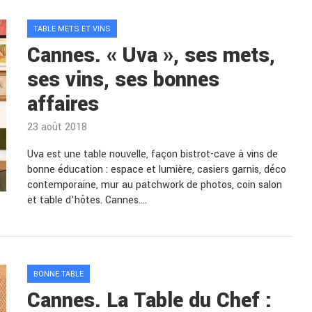
TABLE METS ET VINS
Cannes. « Uva », ses mets,
ses vins, ses bonnes
affaires
23 août 2018
Uva est une table nouvelle, façon bistrot-cave à vins de
bonne éducation : espace et lumière, casiers garnis, déco
contemporaine, mur au patchwork de photos, coin salon
et table d’hôtes. Cannes.…
BONNE TABLE
Cannes. La Table du Chef :