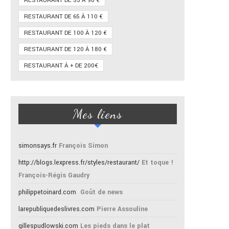
RESTAURANT DE 55 À 90 €
RESTAURANT DE 65 À 110 €
RESTAURANT DE 100 À 120 €
RESTAURANT DE 120 À 180 €
RESTAURANT À + DE 200€
Mes liens
simonsays.fr
François Simon
http://blogs.lexpress.fr/styles/restaurant/
Et toque !
François-Régis Gaudry
philippetoinard.com
Goût de news
larepubliquedeslivres.com
Pierre Assouline
gillespudlowski.com
Les pieds dans le plat