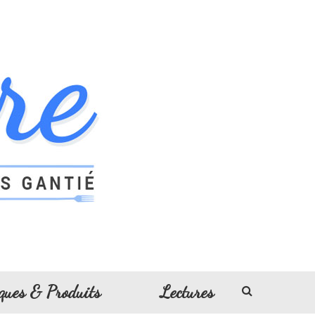
ques & Produits
Lectures