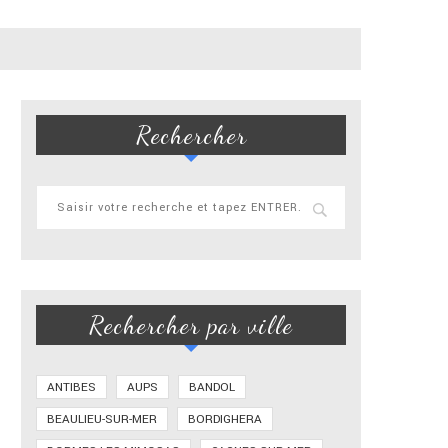
Rechercher
Rechercher par ville
ANTIBES
AUPS
BANDOL
BEAULIEU-SUR-MER
BORDIGHERA