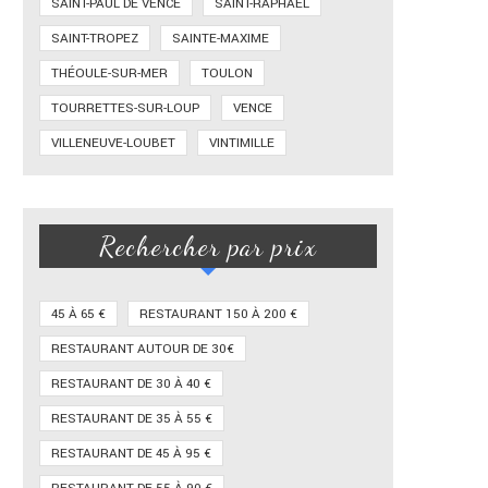
SAINT-PAUL DE VENCE
SAINT-RAPHAËL
SAINT-TROPEZ
SAINTE-MAXIME
THÉOULE-SUR-MER
TOULON
TOURRETTES-SUR-LOUP
VENCE
VILLENEUVE-LOUBET
VINTIMILLE
Rechercher par prix
45 À 65 €
RESTAURANT 150 À 200 €
RESTAURANT AUTOUR DE 30€
RESTAURANT DE 30 À 40 €
RESTAURANT DE 35 À 55 €
RESTAURANT DE 45 À 95 €