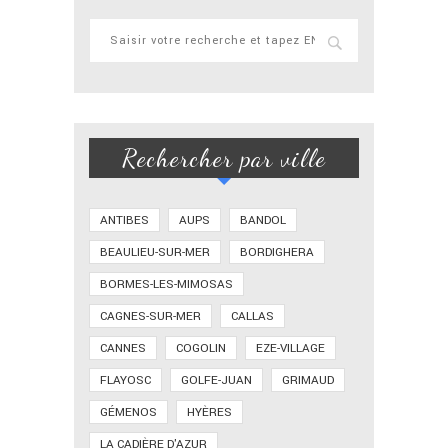
Rechercher par ville
ANTIBES
AUPS
BANDOL
BEAULIEU-SUR-MER
BORDIGHERA
BORMES-LES-MIMOSAS
CAGNES-SUR-MER
CALLAS
CANNES
COGOLIN
EZE-VILLAGE
FLAYOSC
GOLFE-JUAN
GRIMAUD
GÉMENOS
HYÈRES
LA CADIÈRE D'AZUR