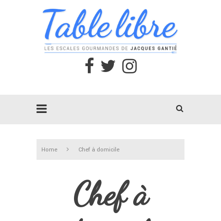
Home
Chef à domicile
Chef à