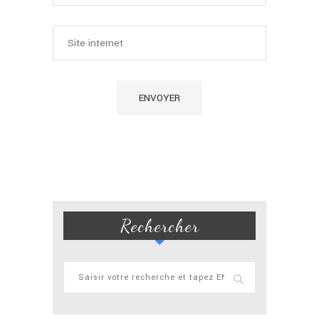
Rechercher