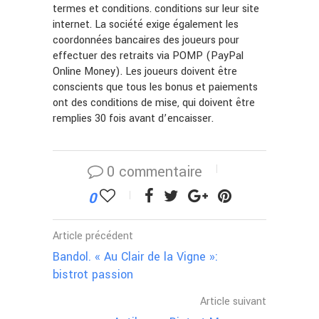
termes et conditions. conditions sur leur site
internet. La société exige également les
coordonnées bancaires des joueurs pour
effectuer des retraits via POMP (PayPal
Online Money). Les joueurs doivent être
conscients que tous les bonus et paiements
ont des conditions de mise, qui doivent être
remplies 30 fois avant d’encaisser.
0 commentaire
0
Article précédent
Bandol. « Au Clair de la Vigne »:
bistrot passion
Article suivant