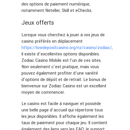
des options de paiement numérique,
notamment Neteller, Skill et eChecks.
Jeux offerts
Lorsque vous cherchez à jouer à vos jeux de
casino préférés en déplacement
https://lowdepositcasino.org/nz/casino/zodiac/
,
il existe d’excellentes options disponibles.
Zodiac Casino Mobile est l’un de ces sites.
Non seulement c’est pratique, mais vous
pouvez également profiter d’une variété
d’options de dépôt et de retrait. Le bonus de
bienvenue sur Zodiac Casino est un excellent
moyen de commencer.
Le casino est facile à naviguer et possède
une belle page d’accueil qui répertorie tous
les jeux disponibles. Il affiche également les
taux de paiement pour chaque jeu. Il contient
également des liens vers les FAQ, le support