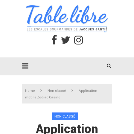
Home
Non classé
Application
mobile Zodiac Casino
NON CLASSÉ
Application