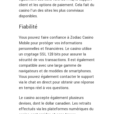
client et les options de paiement. Cela fait du
casino l’un des sites les plus conviviaux
disponibles.
Fiabilité
Vous pouvez faire confiance à Zodiac Casino
Mobile pour protéger vos informations
personnelles et financières. Le casino utilise
un cryptage SSL 128 bits pour assurer la
sécurité de vos transactions. Il est également
compatible avec une large gamme de
navigateurs et de modèles de smartphones.
Vous pouvez également contacter le support
via le chat en direct pour obtenir une réponse
en temps réel à vos questions.
Le casino accepte également plusieurs
devises, dont le dollar canadien. Les retraits
effectués via les plateformes numériques du