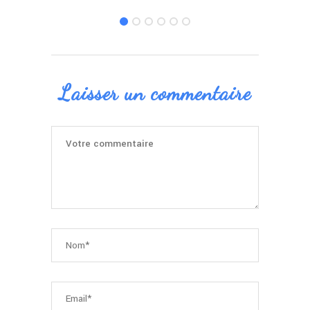
Laisser un commentaire