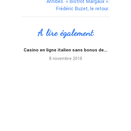
Antibes. « Bistrot Margaux »:
Frédéric Buzet, le retour.
A lire également
Casino en ligne italien sans bonus de...
8 novembre 2018
Resta