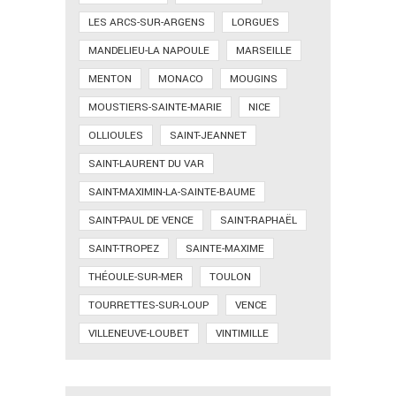
LES ARCS-SUR-ARGENS
LORGUES
MANDELIEU-LA NAPOULE
MARSEILLE
MENTON
MONACO
MOUGINS
MOUSTIERS-SAINTE-MARIE
NICE
OLLIOULES
SAINT-JEANNET
SAINT-LAURENT DU VAR
SAINT-MAXIMIN-LA-SAINTE-BAUME
SAINT-PAUL DE VENCE
SAINT-RAPHAËL
SAINT-TROPEZ
SAINTE-MAXIME
THÉOULE-SUR-MER
TOULON
TOURRETTES-SUR-LOUP
VENCE
VILLENEUVE-LOUBET
VINTIMILLE