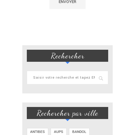
Rechercher
Rechercher par ville
ANTIBES
AUPS
BANDOL