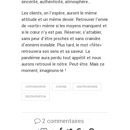
sincérité, authenticité, atmosphère…
Les clients, on l’espère, auront le même
attitude et un même devoir. Retrouver l’envie
de «sortir» même si les moyens manquent et
si le cœur n’y est pas. Réserver, s’attabler,
sans peur d’être proches et sans craindre
d’ennemi invisible. Plus tard, le mot «fête»
retrouvera son sens et sa saveur. La
pandémie aura perdu tout appétit et nous
aurons retrouvé le nôtre. Peut-être. Mais ce
moment, imaginons-le !
CORONAVIRUS
CUISINE
GASTRONOMIE
RESTAURATION
2 commentaires