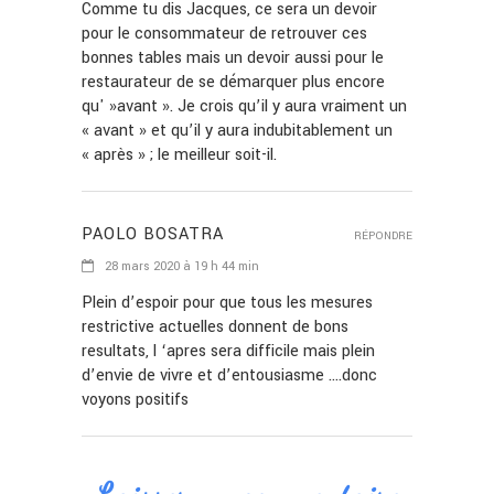
Comme tu dis Jacques, ce sera un devoir
pour le consommateur de retrouver ces
bonnes tables mais un devoir aussi pour le
restaurateur de se démarquer plus encore
qu' »avant ». Je crois qu’il y aura vraiment un
« avant » et qu’il y aura indubitablement un
« après » ; le meilleur soit-il.
PAOLO BOSATRA
RÉPONDRE
28 mars 2020 à 19 h 44 min
Plein d’espoir pour que tous les mesures
restrictive actuelles donnent de bons
resultats, l ‘apres sera difficile mais plein
d’envie de vivre et d’entousiasme ….donc
voyons positifs