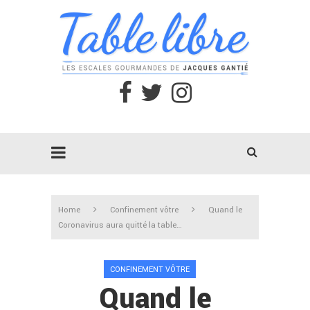
Home
Confinement vôtre
Quand le
Coronavirus aura quitté la table…
CONFINEMENT VÔTRE
Quand le