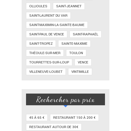
OLLIOULES
SAINT-JEANNET
SAINT-LAURENT DU VAR
SAINT-MAXIMIN-LA-SAINTE-BAUME
SAINT-PAUL DE VENCE
SAINT-RAPHAËL
SAINT-TROPEZ
SAINTE-MAXIME
THÉOULE-SUR-MER
TOULON
TOURRETTES-SUR-LOUP
VENCE
VILLENEUVE-LOUBET
VINTIMILLE
Rechercher par prix
45 À 65 €
RESTAURANT 150 À 200 €
RESTAURANT AUTOUR DE 30€