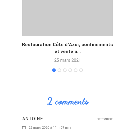
Restauration Côte d’Azur, confinements
Res
et vente à...
25 mars 2021
2 comments
ANTOINE
RÉPONDRE
28 mars 2020 à 11 h 07 min