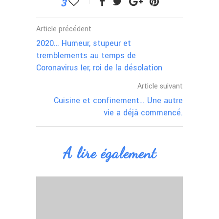
3
Article précédent
2020… Humeur, stupeur et
tremblements au temps de
Coronavirus Ier, roi de la désolation
Article suivant
Cuisine et confinement… Une autre
vie a déjà commencé.
A lire également