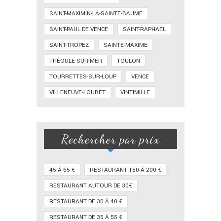
SAINT-MAXIMIN-LA-SAINTE-BAUME
SAINT-PAUL DE VENCE
SAINT-RAPHAËL
SAINT-TROPEZ
SAINTE-MAXIME
THÉOULE-SUR-MER
TOULON
TOURRETTES-SUR-LOUP
VENCE
VILLENEUVE-LOUBET
VINTIMILLE
Rechercher par prix
45 À 65 €
RESTAURANT 150 À 200 €
RESTAURANT AUTOUR DE 30€
RESTAURANT DE 30 À 40 €
RESTAURANT DE 35 À 55 €