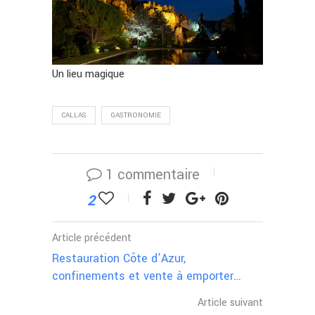
Un lieu magique
CALLAS
GASTRONOMIE
1 commentaire
2
Article précédent
Restauration Côte d’Azur,
confinements et vente à emporter…
Article suivant