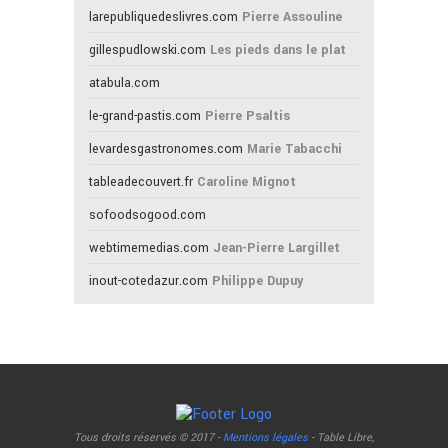
larepubliquedeslivres.com
Pierre Assouline
gillespudlowski.com
Les pieds dans le plat
atabula.com
le-grand-pastis.com
Pierre Psaltis
levardesgastronomes.com
Marie Tabacchi
tableadecouvert.fr
Caroline Mignot
sofoodsogood.com
webtimemedias.com
Jean-Pierre Largillet
inout-cotedazur.com
Philippe Dupuy
Tous droits réservés © 2017 -
Mentions légales
- Table Libre,