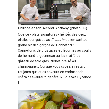
Philippe et son second, Anthony (photo JG)
Que de «plats signatures» hérités des deux
étoiles conquises au
Chiberta
et revivant au
grand air des gorges de Pennafort !
Cannellonis de crustacés et légumes au coulis
de homard, pigeonneau au jus truffé et
gâteau de foie gras, turbot braisé au
champagne… Qui que vous soyez, il restait
toujours quelques saveurs en embuscade.
C’était savoureux, généreux… c’était Byzance
!