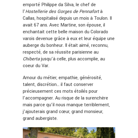
emporté Philippe da Silva, le chef de
l’
Hostellerie des Gorges de Pennafort
à
Callas, hospitalisé depuis un mois à Toulon. Il
avait 67 ans. Avec Martine, son épouse, il
enchantait cette belle maison du Colorado
varois devenue grâce à eux et leur équipe une
auberge du bonheur. Il était aimé, reconnu,
respecté, de sa réussite parisienne au
Chiberta
jusqu’à celle, plus accomplie, au
coeur du Var.
Amour du métier, empathie, générosité,
talent, discrétion… il faut conserver
précieusement ces mots étoilés pour
l’accompagner. Au risque de la surenchère
mais parce qu’il nous manque terriblement,
j’ajouterais grand cœur, grand monsieur,
grand aubergiste.