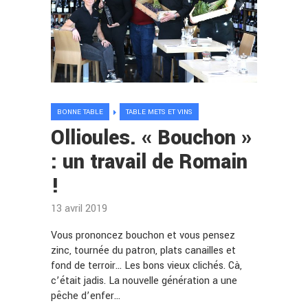
BONNE TABLE
TABLE METS ET VINS
Ollioules. « Bouchon »
: un travail de Romain
!
13 avril 2019
Vous prononcez bouchon et vous pensez
zinc, tournée du patron, plats canailles et
fond de terroir… Les bons vieux clichés. Cà,
c’était jadis. La nouvelle génération a une
pêche d’enfer…