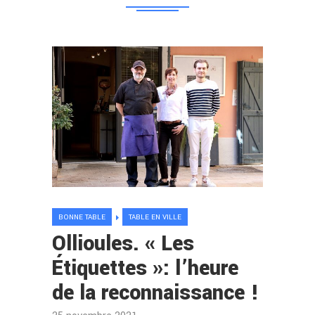
BONNE TABLE
TABLE EN VILLE
Ollioules. « Les
Étiquettes »: l’heure
de la reconnaissance !