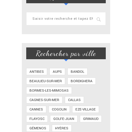
Rechercher par ville
ANTIBES
AUPS
BANDOL
BEAULIEU-SUR-MER
BORDIGHERA
BORMES-LES-MIMOSAS
CAGNES-SUR-MER
CALLAS
CANNES
COGOLIN
EZE-VILLAGE
FLAYOSC
GOLFE-JUAN
GRIMAUD
GÉMENOS
HYÈRES