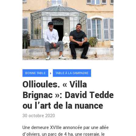
BONNE TABLE
TABLE À LA CAMPAGNE
Ollioules. « Villa
Brignac »: David Tedde
ou l’art de la nuance
30 octobre 2020
Une demeure XVIIIe annoncée par une allée
d’oliviers, un parc de 4 ha, une roseraie, le