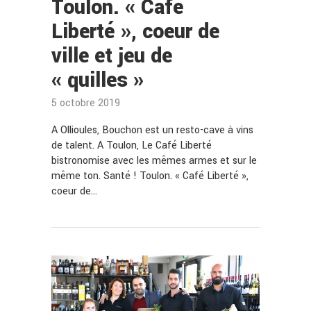
Toulon. « Café
Liberté », coeur de
ville et jeu de
« quilles »
5 octobre 2019
A Ollioules, Bouchon est un resto-cave à vins
de talent. A Toulon, Le Café Liberté
bistronomise avec les mêmes armes et sur le
même ton. Santé ! Toulon. « Café Liberté »,
coeur de…