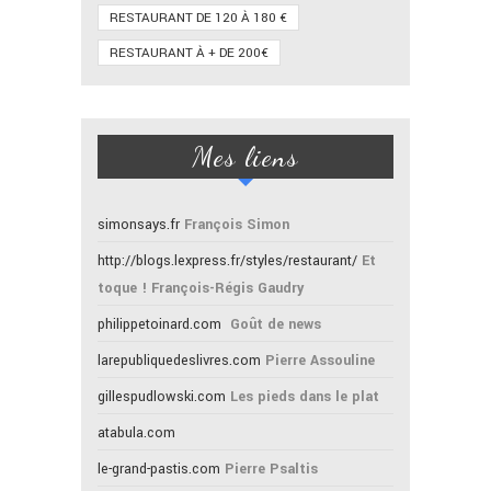
RESTAURANT DE 120 À 180 €
RESTAURANT À + DE 200€
Mes liens
simonsays.fr
François Simon
http://blogs.lexpress.fr/styles/restaurant/
Et
toque ! François-Régis Gaudry
philippetoinard.com
Goût de news
larepubliquedeslivres.com
Pierre Assouline
gillespudlowski.com
Les pieds dans le plat
atabula.com
le-grand-pastis.com
Pierre Psaltis