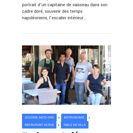
portrait d’un capitaine de vaisseau dans son
cadre doré, souvenir des temps
napoléoniens, l’escalier intérieur…
ACCORDS METS-VINS
BISTRONOMIE
RESTAURANT 35/50€
TABLE EN VILLE