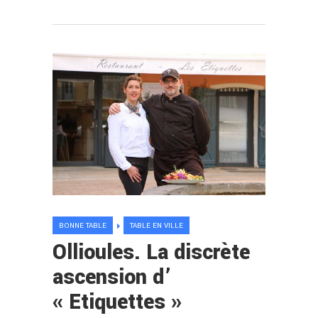
BONNE TABLE
TABLE EN VILLE
Ollioules. La discrète
ascension d’
« Etiquettes »