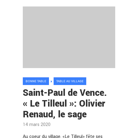
BONNE TABLE
TABLE AU VILLAGE
Saint-Paul de Vence.
« Le Tilleul »: Olivier
Renaud, le sage
14 mars 2020
Au coeur du village, «Le Tilleul» fête ses