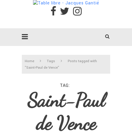
Home
Tags
Posts tagged with
"Saint-Paul de Vence"
TAG
Saint-Paul
de Vence