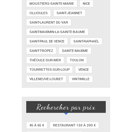
MOUSTIERS-SAINTE-MARIE
NICE
OLLIOULES
SAINT-JEANNET
SAINT-LAURENT DU VAR
SAINT-MAXIMIN-LA-SAINTE-BAUME
SAINT-PAUL DE VENCE
SAINT-RAPHAËL
SAINT-TROPEZ
SAINTE-MAXIME
THÉOULE-SUR-MER
TOULON
TOURRETTES-SUR-LOUP
VENCE
VILLENEUVE-LOUBET
VINTIMILLE
Rechercher par prix
45 À 65 €
RESTAURANT 150 À 200 €