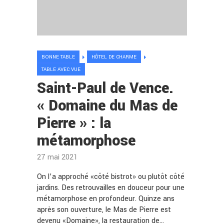
BONNE TABLE
HÔTEL DE CHARME
TABLE AVEC VUE
Saint-Paul de Vence.
« Domaine du Mas de
Pierre » : la
métamorphose
27 mai 2021
On l’a approché «côté bistrot» ou plutôt côté
jardins. Des retrouvailles en douceur pour une
métamorphose en profondeur. Quinze ans
après son ouverture, le Mas de Pierre est
devenu «Domaine», la restauration de…