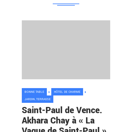
BONNE TABLE
HÔTEL DE CHARME
JARDIN, TERRASSE
Saint-Paul de Vence.
Akhara Chay à « La
Vague de Saint-Paul »