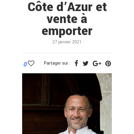
Côte d’Azur et
vente à
emporter
27 janvier 2021
0
Partager sur :