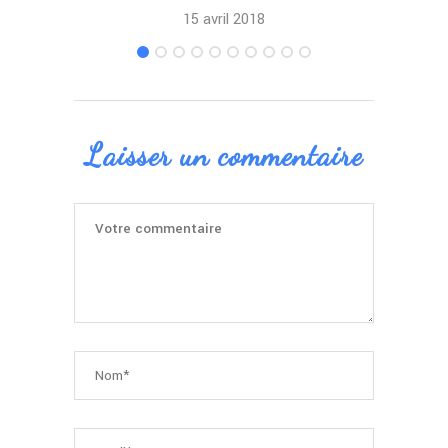
15 avril 2018
Laisser un commentaire