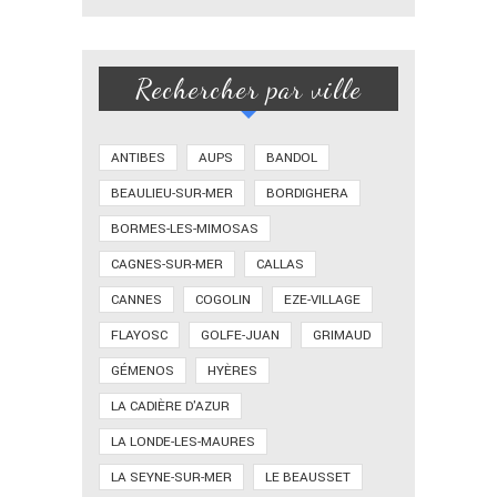
Rechercher par ville
ANTIBES
AUPS
BANDOL
BEAULIEU-SUR-MER
BORDIGHERA
BORMES-LES-MIMOSAS
CAGNES-SUR-MER
CALLAS
CANNES
COGOLIN
EZE-VILLAGE
FLAYOSC
GOLFE-JUAN
GRIMAUD
GÉMENOS
HYÈRES
LA CADIÈRE D'AZUR
LA LONDE-LES-MAURES
LA SEYNE-SUR-MER
LE BEAUSSET