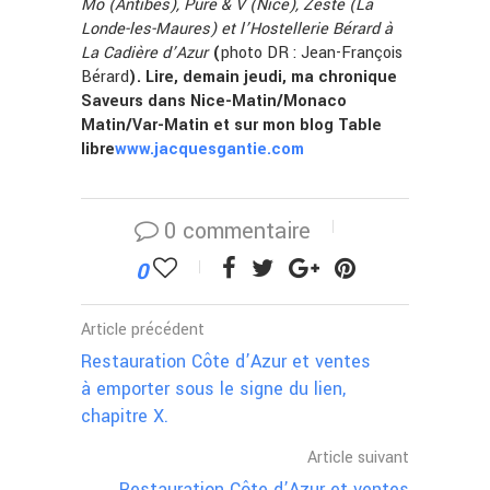
Mô (Antibes), Pure & V (Nice), Zeste (La
Londe-les-Maures) et l’Hostellerie Bérard à
La Cadière d’Azur
(
photo DR : Jean-François
Bérard
). Lire, demain jeudi, ma chronique
Saveurs dans Nice-Matin/Monaco
Matin/Var-Matin et sur mon blog Table
libre
www.jacquesgantie.com
0 commentaire
0
Article précédent
Restauration Côte d’Azur et ventes
à emporter sous le signe du lien,
chapitre X.
Article suivant
Restauration Côte d’Azur et ventes