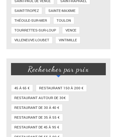
SAINT-PAUL DE VENCE
SAINT-RAPHAËL
SAINT-TROPEZ
SAINTE-MAXIME
THÉOULE-SUR-MER
TOULON
TOURRETTES-SUR-LOUP
VENCE
VILLENEUVE-LOUBET
VINTIMILLE
Rechercher par prix
45 À 65 €
RESTAURANT 150 À 200 €
RESTAURANT AUTOUR DE 30€
RESTAURANT DE 30 À 40 €
RESTAURANT DE 35 À 55 €
RESTAURANT DE 45 À 95 €