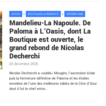
ACTUS
BOUTIQUES & PRODUITS
EPICERIE FINE
Mandelieu-La Napoule. De
Paloma à L’Oasis, dont La
Boutique est ouverte, le
grand rebond de Nicolas
Decherchi
20 décembre 2020
Nicolas Decherchi a «oublié» Mougins, l’ascension éclair
puis la fermeture définitive de Paloma et les étoiles
envolées de l’une des meilleures tables de la Côte d’Azur
dont il fut le chef entre…