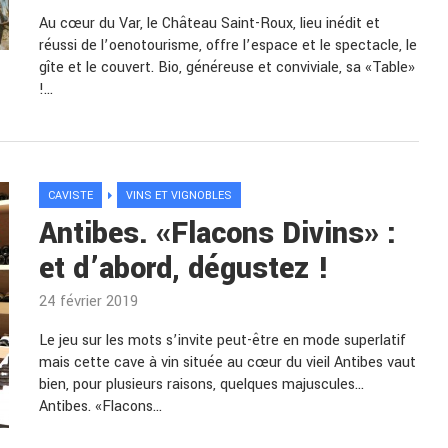
Au cœur du Var, le Château Saint-Roux, lieu inédit et
réussi de l’oenotourisme, offre l’espace et le spectacle, le
gîte et le couvert. Bio, généreuse et conviviale, sa «Table»
!…
CAVISTE
VINS ET VIGNOBLES
Antibes. «Flacons Divins» :
et d’abord, dégustez !
24 février 2019
Le jeu sur les mots s’invite peut-être en mode superlatif
mais cette cave à vin située au cœur du vieil Antibes vaut
bien, pour plusieurs raisons, quelques majuscules…
Antibes. «Flacons…