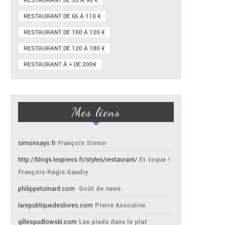
RESTAURANT DE 55 À 90 €
RESTAURANT DE 65 À 110 €
RESTAURANT DE 100 À 120 €
RESTAURANT DE 120 À 180 €
RESTAURANT À + DE 200€
Mes liens
simonsays.fr
François Simon
http://blogs.lexpress.fr/styles/restaurant/
Et toque !
François-Régis Gaudry
philippetoinard.com
Goût de news
larepubliquedeslivres.com
Pierre Assouline
gillespudlowski.com
Les pieds dans le plat