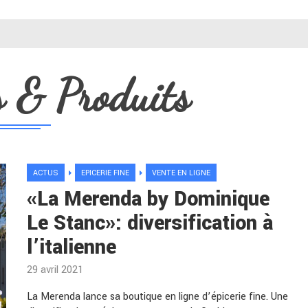
s & Produits
ACTUS
EPICERIE FINE
VENTE EN LIGNE
«La Merenda by Dominique
Le Stanc»: diversification à
l’italienne
29 avril 2021
La Merenda lance sa boutique en ligne d’épicerie fine. Une