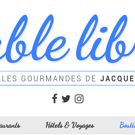
aurants
Hôtels & Voyages
Bouti