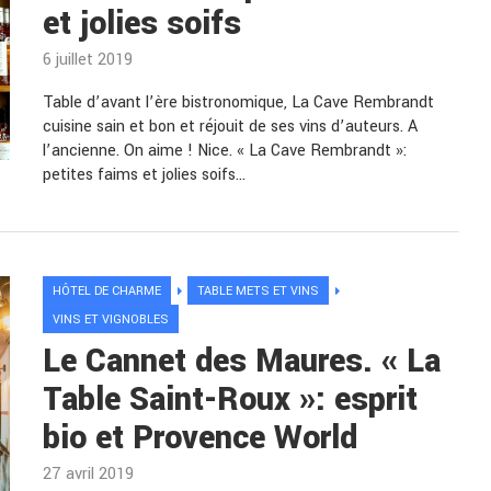
et jolies soifs
6 juillet 2019
Table d’avant l’ère bistronomique, La Cave Rembrandt
cuisine sain et bon et réjouit de ses vins d’auteurs. A
l’ancienne. On aime ! Nice. « La Cave Rembrandt »:
petites faims et jolies soifs…
HÔTEL DE CHARME
TABLE METS ET VINS
VINS ET VIGNOBLES
Le Cannet des Maures. « La
Table Saint-Roux »: esprit
bio et Provence World
27 avril 2019