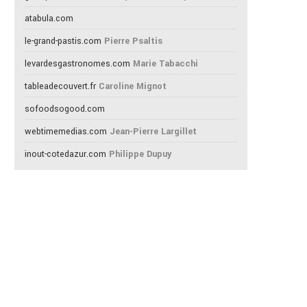
atabula.com
le-grand-pastis.com
Pierre Psaltis
levardesgastronomes.com
Marie Tabacchi
tableadecouvert.fr
Caroline Mignot
sofoodsogood.com
webtimemedias.com
Jean-Pierre Largillet
inout-cotedazur.com
Philippe Dupuy