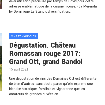
diversification précieuse par temps de Covid pour cette
adresse emblématique de la cuisine niçoise. «La Merenda
by Dominique Le Stanc»: diversification…
VINS ET VIGNOBLES
Dégustation. Château
Romassan rouge 2017:
Grand Ott, grand Bandol
15 avril 2021
Une dégustation de vins des Domaines Ott est différente
de bien d’autres, sans doute parce qu’elle exprime une
identité historique, familiale et vigneronne que les
amateurs de grandes cuvées en…