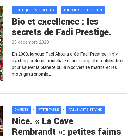
BOUTIQUES & PRODUITS
PRODUITS D'EXCEPTION
Bio et excellence : les
secrets de Fadi Prestige.
20 décembre 2020
En 2008, lorsque Fadi Abou a créé Fadi Prestige, il n’y
avait ni pandémie mondiale ni aussi urgente mobilisation
pour sauver la planète ou la biodiversité marine et les
mots gastronomie…
CAVISTE
P'TITE TABLE
TABLE METS ET VINS
Nice. « La Cave
Rembrandt »: petites faims