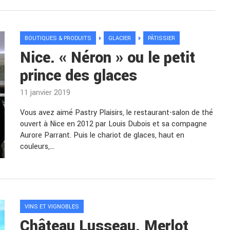
BOUTIQUES & PRODUITS
GLACIER
PÂTISSIER
Nice. « Néron » ou le petit
prince des glaces
11 janvier 2019
Vous avez aimé Pastry Plaisirs, le restaurant-salon de thé
ouvert à Nice en 2012 par Louis Dubois et sa compagne
Aurore Parrant. Puis le chariot de glaces, haut en
couleurs,…
VINS ET VIGNOBLES
Château Lusseau. Merlot