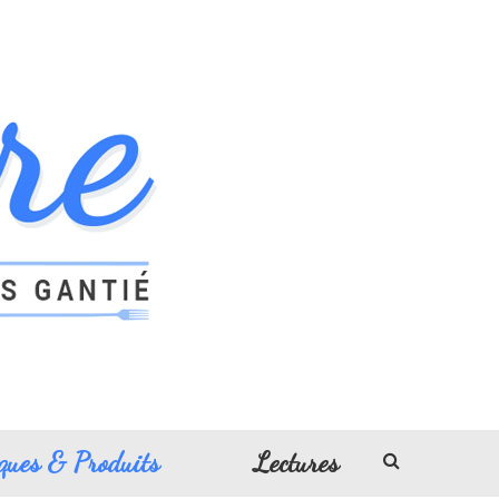
ques & Produits
Lectures