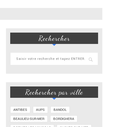
Rechercher
Rechercher par ville
ANTIBES
AUPS
BANDOL
BEAULIEU-SUR-MER
BORDIGHERA