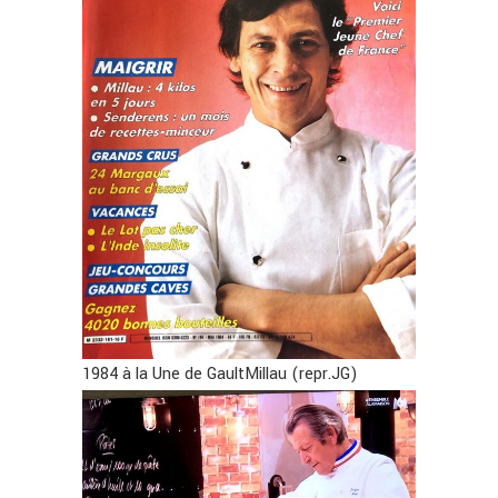
1984 à la Une de GaultMillau (repr.JG)