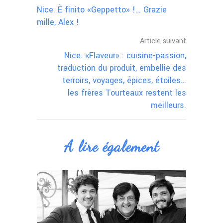
Nice. È finito «Geppetto» !… Grazie
mille, Alex !
Article suivant
Nice. «Flaveur» : cuisine-passion,
traduction du produit, embellie des
terroirs, voyages, épices, étoiles…
les frères Tourteaux restent les
meilleurs.
A lire également