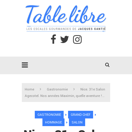
Home
Gastronomie
Nice. 31e Salon
Agecotel. Nos années Maximin, quelle aventure !…
GASTRONOMIE
GRAND CHEF
HOMMAGE
SALON