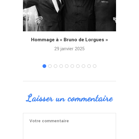
Hommage à « Bruno de Lorgues »
Nice
29 janvier 2025
Laisser un commentaire