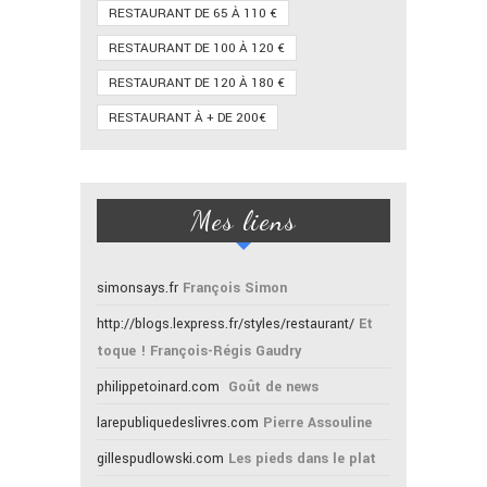
RESTAURANT DE 65 À 110 €
RESTAURANT DE 100 À 120 €
RESTAURANT DE 120 À 180 €
RESTAURANT À + DE 200€
Mes liens
simonsays.fr
François Simon
http://blogs.lexpress.fr/styles/restaurant/
Et
toque ! François-Régis Gaudry
philippetoinard.com
Goût de news
larepubliquedeslivres.com
Pierre Assouline
gillespudlowski.com
Les pieds dans le plat