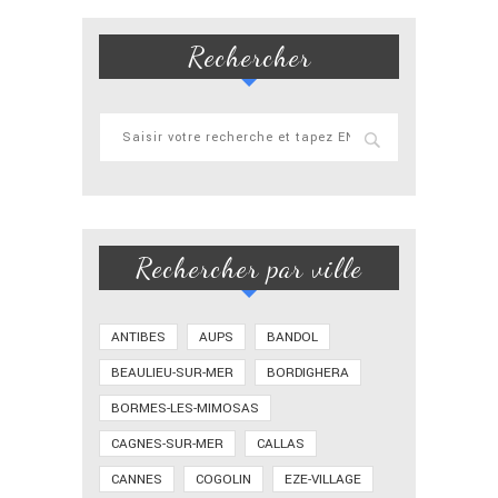
Rechercher
Rechercher par ville
ANTIBES
AUPS
BANDOL
BEAULIEU-SUR-MER
BORDIGHERA
BORMES-LES-MIMOSAS
CAGNES-SUR-MER
CALLAS
CANNES
COGOLIN
EZE-VILLAGE