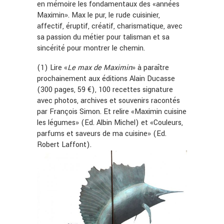
en mémoire les fondamentaux des «années
Maximin». Max le pur, le rude cuisinier,
affectif, éruptif, créatif, charismatique, avec
sa passion du métier pour talisman et sa
sincérité pour montrer le chemin.
(1) Lire «
Le max de Maximin
» à paraître
prochainement aux éditions Alain Ducasse
(300 pages, 59 €), 100 recettes signature
avec photos, archives et souvenirs racontés
par François Simon. Et relire «Maximin cuisine
les légumes» (Ed. Albin Michel) et «Couleurs,
parfums et saveurs de ma cuisine» (Ed.
Robert Laffont).