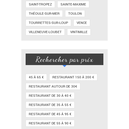
SAINT-TROPEZ
SAINTE-MAXIME
THÉOULE-SUR-MER
TOULON
TOURRETTES-SUR-LOUP
VENCE
VILLENEUVE-LOUBET
VINTIMILLE
Rechercher par prix
45 À 65 €
RESTAURANT 150 À 200 €
RESTAURANT AUTOUR DE 30€
RESTAURANT DE 30 À 40 €
RESTAURANT DE 35 À 55 €
RESTAURANT DE 45 À 95 €
RESTAURANT DE 55 À 90 €