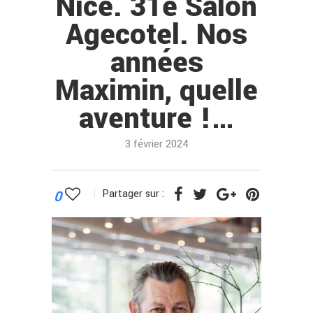
Nice. 31e Salon
Agecotel. Nos
années
Maximin, quelle
aventure !…
3 février 2024
0
Partager sur :