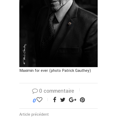
Maximin for ever (photo Patrick Gauthey)
0 commentaire
0
Article précédent