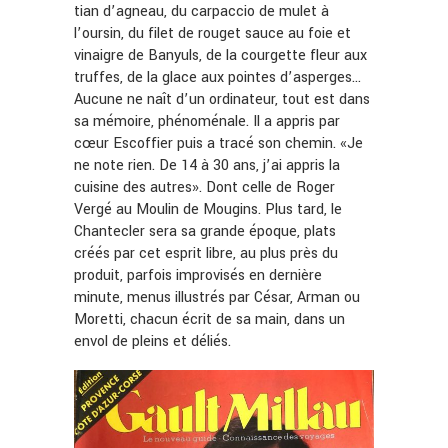
tian d’agneau, du carpaccio de mulet à
l’oursin, du filet de rouget sauce au foie et
vinaigre de Banyuls, de la courgette fleur aux
truffes, de la glace aux pointes d’asperges…
Aucune ne naît d’un ordinateur, tout est dans
sa mémoire, phénoménale. Il a appris par
cœur Escoffier puis a tracé son chemin. «Je
ne note rien. De 14 à 30 ans, j’ai appris la
cuisine des autres». Dont celle de Roger
Vergé au Moulin de Mougins. Plus tard, le
Chantecler sera sa grande époque, plats
créés par cet esprit libre, au plus près du
produit, parfois improvisés en dernière
minute, menus illustrés par César, Arman ou
Moretti, chacun écrit de sa main, dans un
envol de pleins et déliés.