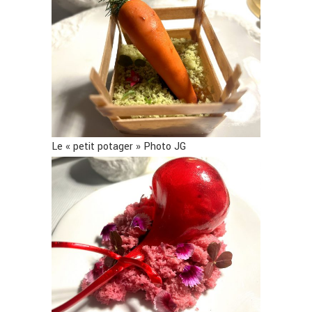
Le « petit potager » Photo JG