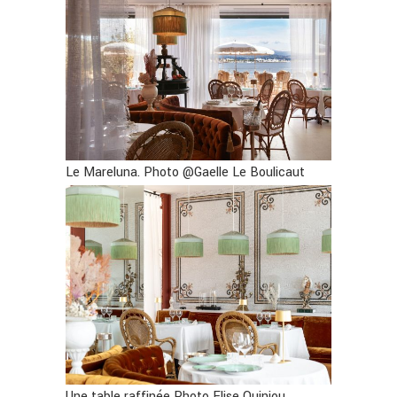
Le Mareluna. Photo @Gaelle Le Boulicaut
Une table raffinée Photo Elise Quiniou