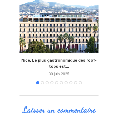
Nice. Le plus gastronomique des roof-
Le C
tops est...
30 juin 2025
Laisser un commentaire