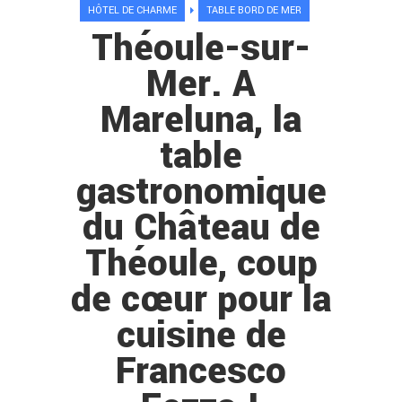
HÔTEL DE CHARME
TABLE BORD DE MER
Théoule-sur-
Mer. A
Mareluna, la
table
gastronomique
du Château de
Théoule, coup
de cœur pour la
cuisine de
Francesco