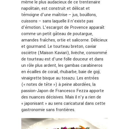
même le plus audacieux de ce trentenaire
napolitain, est construit et délicat et
témoigne d’une maîtrise – jus, bouillons,
cuissons – sans laquelle il n’existe pas
d’émotion. L’escargot de Provence apparaît
comme un petit gâteau de poutargue,
amandes fraîches, ortie et salicorne. Délicieux
et gourmand. Le tourteau breton, caviar
osciètre (Maison Kaviari), livèche, consommé
de tourteau est d’une folle douceur et dans
un rôle plus ardent, les gambas carabineros
en écailles de corail, rhubarbe, baie de goji,
vinaigrette bisque au tosazu. Les entrées
(« notes de tête ») à peine abordées, la
passion-Japon de Francesco Fezza apporte
des nuances décisives. Mais il n’y a rien de
« japonisant » au sens caricatural dans cette
gastronomie sans frontières.