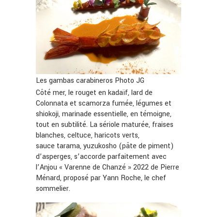
Les gambas carabineros Photo JG
Côté mer, le rouget en kadaïf, lard de
Colonnata et scamorza fumée, légumes et
shiokoji, marinade essentielle, en témoigne,
tout en subtilité. La sériole maturée, fraises
blanches, celtuce, haricots verts,
sauce tarama, yuzukosho (pâte de piment)
d’asperges, s’accorde parfaitement avec
l’Anjou « Varenne de Chanzé » 2022 de Pierre
Ménard, proposé par Yann Roche, le chef
sommelier.