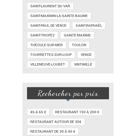
SAINT-LAURENT DU VAR
SAINT-MAXIMIN-LA-SAINTE-BAUME
SAINT-PAUL DE VENCE
SAINT-RAPHAËL
SAINT-TROPEZ
SAINTE-MAXIME
THÉOULE-SUR-MER
TOULON
TOURRETTES-SUR-LOUP
VENCE
VILLENEUVE-LOUBET
VINTIMILLE
Rechercher par prix
45 À 65 €
RESTAURANT 150 À 200 €
RESTAURANT AUTOUR DE 30€
RESTAURANT DE 30 À 40 €