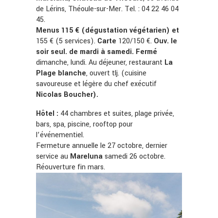
de Lérins, Théoule-sur-Mer. Tel. : 04 22 46 04
45.
Menus 115 € (dégustation végétarien) et
155 € (5 services).
Carte
120/150 €.
Ouv. le
soir seul. de mardi à samedi. Fermé
dimanche, lundi. Au déjeuner, restaurant
La
Plage blanche
, ouvert tlj. (cuisine
savoureuse et légère du chef exécutif
Nicolas
Boucher).
Hôtel :
44 chambres et suites, plage privée,
bars, spa, piscine, rooftop pour
l’événementiel.
Fermeture annuelle le 27 octobre, dernier
service au
Mareluna
samedi 26 octobre.
Réouverture fin mars.