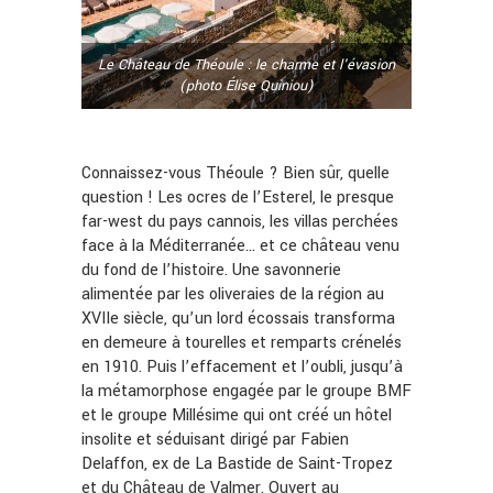
Le Château de Théoule : le charme et l'évasion
(photo Élise Quiniou)
Connaissez-vous Théoule ? Bien sûr, quelle
question ! Les ocres de l’Esterel, le presque
far-west du pays cannois, les villas perchées
face à la Méditerranée… et ce château venu
du fond de l’histoire. Une savonnerie
alimentée par les oliveraies de la région au
XVIIe siècle, qu’un lord écossais transforma
en demeure à tourelles et remparts crénelés
en 1910. Puis l’effacement et l’oubli, jusqu’à
la métamorphose engagée par le groupe BMF
et le groupe Millésime qui ont créé un hôtel
insolite et séduisant dirigé par Fabien
Delaffon, ex de La Bastide de Saint-Tropez
et du Château de Valmer. Ouvert au