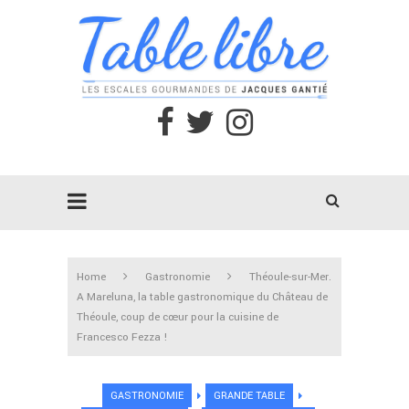
Home
Gastronomie
Théoule-sur-Mer.
A Mareluna, la table gastronomique du Château de
Théoule, coup de cœur pour la cuisine de
Francesco Fezza !
GASTRONOMIE
GRANDE TABLE