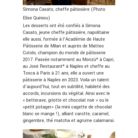
Simona Casato, cheffe pâtissière (Photo
Elise Quiniou)
Les desserts ont été confiés à Simona
Casato, jeune cheffe pâtissière, napolitaine
elle aussi, formée à l’Académie de Haute
Pâtisserie de Milan et auprès de Matteo
Cutolo, champion du monde de pâtisserie
2017. Passée notamment au Monzù* à Capri,
au Josè Restaurant* à Naples et cheffe au
Tosca à Paris à 21 ans, elle a ouvert une
pâtisserie à Naples en 2023. Voila un talent
d’aujourd’hui, tout en subtilité, habileté des
accords, incursions du végétal. Ainsi avec le
« betterave, griotte et chocolat noir » ou le
«petit potager» (la mini cagette de chocolat
blanc se mange !), alliant carotte, caramel,
gingembre, thé matcha et agrume calamansi.