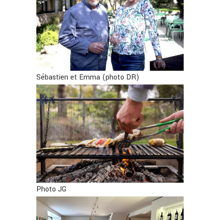
Sébastien et Emma (photo DR)
Photo JG