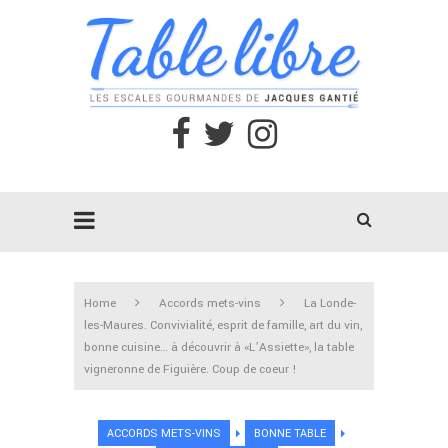
Home
Accords mets-vins
La Londe-
les-Maures. Convivialité, esprit de famille, art du vin,
bonne cuisine… à découvrir à «L’Assiette», la table
vigneronne de Figuière. Coup de coeur !
ACCORDS METS-VINS
BONNE TABLE