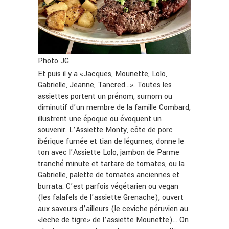
Photo JG
Et puis il y a «Jacques, Mounette, Lolo,
Gabrielle, Jeanne, Tancred…». Toutes les
assiettes portent un prénom, surnom ou
diminutif d’un membre de la famille Combard,
illustrent une époque ou évoquent un
souvenir. L’Assiette Monty, côte de porc
ibérique fumée et tian de légumes, donne le
ton avec l’Assiette Lolo, jambon de Parme
tranché minute et tartare de tomates, ou la
Gabrielle, palette de tomates anciennes et
burrata. C’est parfois végétarien ou vegan
(les falafels de l’assiette Grenache), ouvert
aux saveurs d’ailleurs (le ceviche péruvien au
«leche de tigre» de l’assiette Mounette)… On