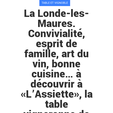
TABLE ET VIGNOBLE
La Londe-les-
Maures.
Convivialité,
esprit de
famille, art du
vin, bonne
cuisine… à
découvrir à
«L’Assiette», la
table