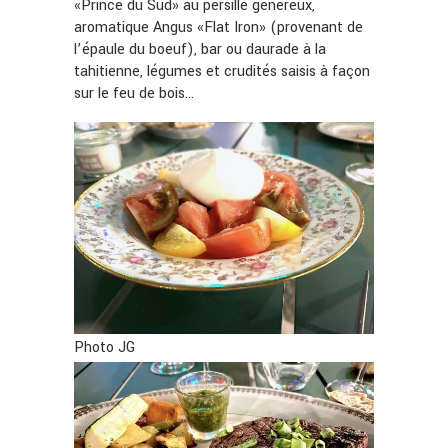
«Prince du Sud» au persillé généreux,
aromatique Angus «Flat Iron» (provenant de
l’épaule du boeuf), bar ou daurade à la
tahitienne, légumes et crudités saisis à façon
sur le feu de bois…
Photo JG