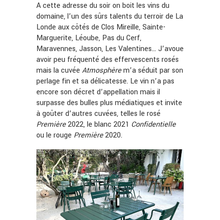
A cette adresse du soir on boit les vins du
domaine, l’un des sûrs talents du terroir de La
Londe aux côtés de Clos Mireille, Sainte-
Marguerite, Léoube, Pas du Cerf,
Maravennes, Jasson, Les Valentines… J’avoue
avoir peu fréquenté des effervescents rosés
mais la cuvée
Atmosphère
m’a séduit par son
perlage fin et sa délicatesse. Le vin n’a pas
encore son décret d’appellation mais il
surpasse des bulles plus médiatiques et invite
à goûter d’autres cuvées, telles le rosé
Première
2022, le blanc 2021
Confidentielle
ou le rouge
Première
2020.