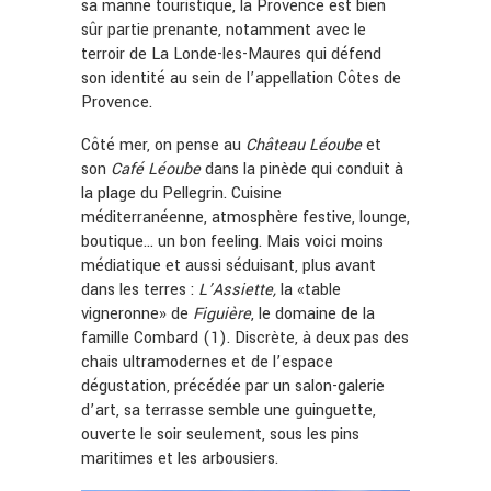
sa manne touristique, la Provence est bien
sûr partie prenante, notamment avec le
terroir de La Londe-les-Maures qui défend
son identité au sein de l’appellation Côtes de
Provence.
Côté mer, on pense au
Château Léoube
et
son
Café Léoube
dans la pinède qui conduit à
la plage du Pellegrin. Cuisine
méditerranéenne, atmosphère festive, lounge,
boutique… un bon feeling. Mais voici moins
médiatique et aussi séduisant, plus avant
dans les terres :
L’Assiette,
la «table
vigneronne» de
Figuière
, le domaine de la
famille Combard (1). Discrète, à deux pas des
chais ultramodernes et de l’espace
dégustation, précédée par un salon-galerie
d’art, sa terrasse semble une guinguette,
ouverte le soir seulement, sous les pins
maritimes et les arbousiers.