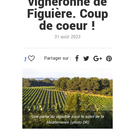
vigneronne de
Figuière. Coup
de coeur !
31 août 2023
1
Partager sur :
Une partie du vignoble sous le soleil de la
Méditerranée (photo DR)