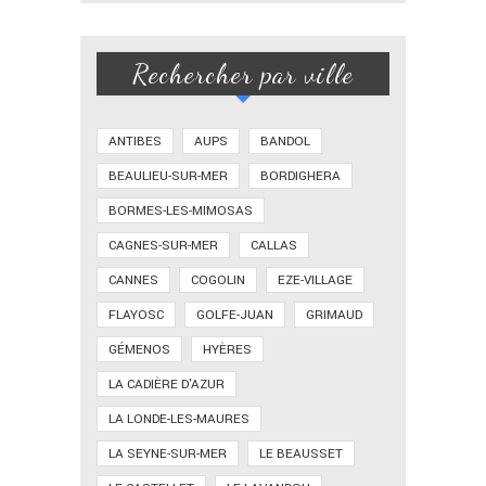
Rechercher par ville
ANTIBES
AUPS
BANDOL
BEAULIEU-SUR-MER
BORDIGHERA
BORMES-LES-MIMOSAS
CAGNES-SUR-MER
CALLAS
CANNES
COGOLIN
EZE-VILLAGE
FLAYOSC
GOLFE-JUAN
GRIMAUD
GÉMENOS
HYÈRES
LA CADIÈRE D'AZUR
LA LONDE-LES-MAURES
LA SEYNE-SUR-MER
LE BEAUSSET