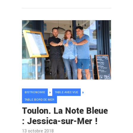
BISTRONOMIE
TABLE AVEC VUE
TABLE BORD DE MER
Toulon. La Note Bleue
: Jessica-sur-Mer !
13 octobre 2018