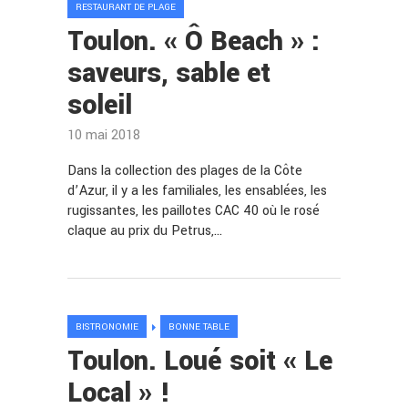
RESTAURANT DE PLAGE
Toulon. « Ô Beach » :
saveurs, sable et
soleil
10 mai 2018
Dans la collection des plages de la Côte
d’Azur, il y a les familiales, les ensablées, les
rugissantes, les paillotes CAC 40 où le rosé
claque au prix du Petrus,…
BISTRONOMIE
BONNE TABLE
Toulon. Loué soit « Le
Local » !