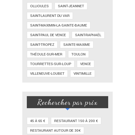
OLLIOULES
SAINT-JEANNET
SAINT-LAURENT DU VAR
SAINT-MAXIMIN-LA-SAINTE-BAUME
SAINT-PAUL DE VENCE
SAINT-RAPHAËL
SAINT-TROPEZ
SAINTE-MAXIME
THÉOULE-SUR-MER
TOULON
TOURRETTES-SUR-LOUP
VENCE
VILLENEUVE-LOUBET
VINTIMILLE
Rechercher par prix
45 À 65 €
RESTAURANT 150 À 200 €
RESTAURANT AUTOUR DE 30€