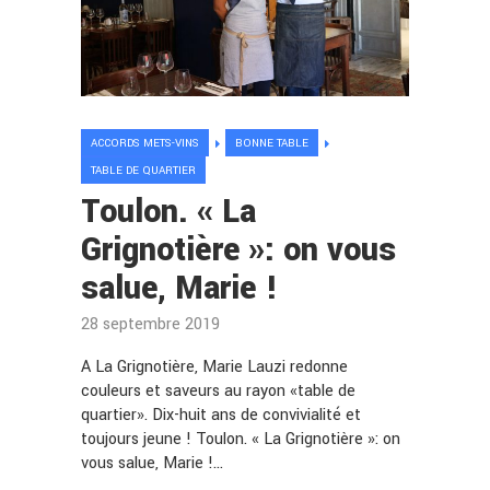
ACCORDS METS-VINS
BONNE TABLE
TABLE DE QUARTIER
Toulon. « La
Grignotière »: on vous
salue, Marie !
28 septembre 2019
A La Grignotière, Marie Lauzi redonne
couleurs et saveurs au rayon «table de
quartier». Dix-huit ans de convivialité et
toujours jeune ! Toulon. « La Grignotière »: on
vous salue, Marie !…