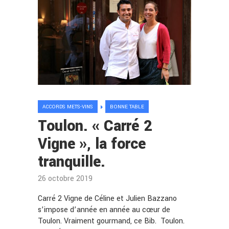
ACCORDS METS-VINS
BONNE TABLE
Toulon. « Carré 2
Vigne », la force
tranquille.
26 octobre 2019
Carré 2 Vigne de Céline et Julien Bazzano
s’impose d’année en année au cœur de
Toulon. Vraiment gourmand, ce Bib. Toulon.