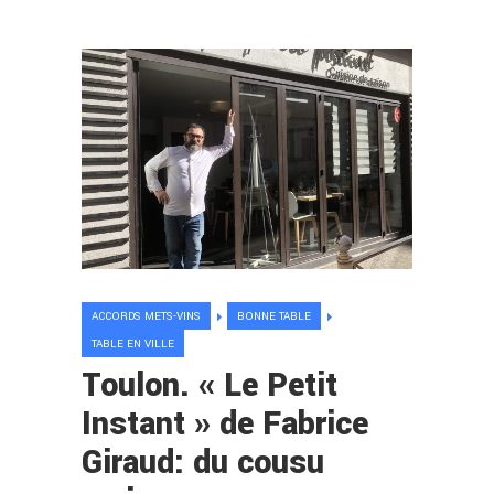
ACCORDS METS-VINS
BONNE TABLE
TABLE EN VILLE
Toulon. « Le Petit
Instant » de Fabrice
Giraud: du cousu