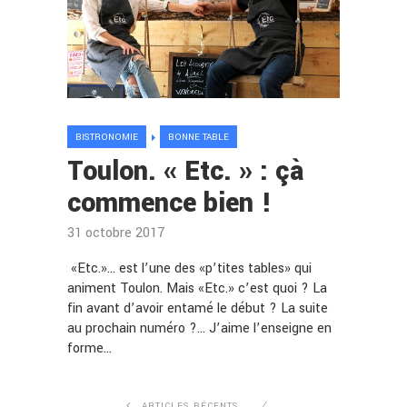
BISTRONOMIE
BONNE TABLE
Toulon. « Etc. » : çà
commence bien !
31 octobre 2017
«Etc.»… est l’une des «p’tites tables» qui
animent Toulon. Mais «Etc.» c’est quoi ? La
fin avant d’avoir entamé le début ? La suite
au prochain numéro ?… J’aime l’enseigne en
forme…
ARTICLES RÉCENTS