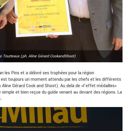
ères Tourteaux (ph. Aline Gérard CookandShoot)
an les Pins et a délivré ses trophées pour la région
 est toujours un moment attendu par les chefs et les différents
 Aline Gérard Cook and Shoot). Au delà de «l’effet médailles»
ée simple et bien reçue du guide venant au devant des régions. La
s.