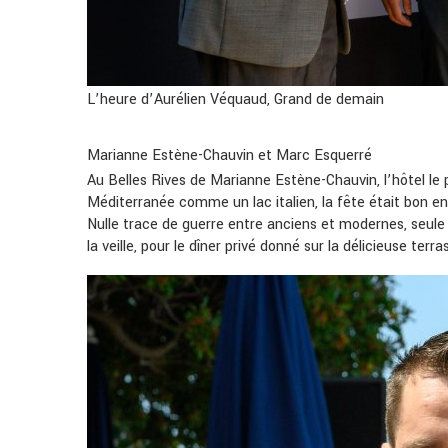
L’heure d’Aurélien Véquaud, Grand de demain
Marianne Estène-Chauvin et Marc Esquerré
Au Belles Rives de Marianne Estène-Chauvin, l’hôtel le 
Méditerranée comme un lac italien, la fête était bon e
Nulle trace de guerre entre anciens et modernes, seule la
la veille, pour le dîner privé donné sur la délicieuse terr