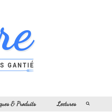
ques & Produits
Lectures