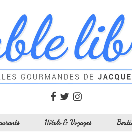
aurants
Hôtels & Voyages
Bouti