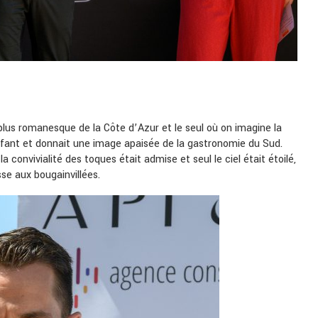
plus romanesque de la Côte d’Azur et le seul où on imagine la
nfant et donnait une image apaisée de la gastronomie du Sud.
 convivialité des toques était admise et seul le ciel était étoilé,
asse aux bougainvillées.