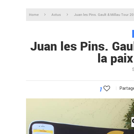
Home
Actus
Juan les Pins. Gault & Millau Tour 20
Juan les Pins. Gau
la pai
1
Partage