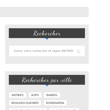
Rechercher
Rechercher par ville
ANTIBES
AUPS
BANDOL
BEAULIEU-SUR-MER
BORDIGHERA