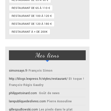
RESTAURANT DE 55 À 90 €
RESTAURANT DE 65 À 110 €
RESTAURANT DE 100 À 120 €
RESTAURANT DE 120 À 180 €
RESTAURANT À + DE 200€
Mes liens
simonsays.fr
François Simon
http://blogs.lexpress.fr/styles/restaurant/
Et toque !
François-Régis Gaudry
philippetoinard.com
Goût de news
larepubliquedeslivres.com
Pierre Assouline
gillespudlowski.com
Les pieds dans le plat