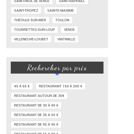
SAINT-PAUL DE VENCE
SAINT-RAPHAËL
SAINT-TROPEZ
SAINTE-MAXIME
THÉOULE-SUR-MER
TOULON
TOURRETTES-SUR-LOUP
VENCE
VILLENEUVE-LOUBET
VINTIMILLE
Rechercher par prix
45 À 65 €
RESTAURANT 150 À 200 €
RESTAURANT AUTOUR DE 30€
RESTAURANT DE 30 À 40 €
RESTAURANT DE 35 À 55 €
RESTAURANT DE 45 À 95 €