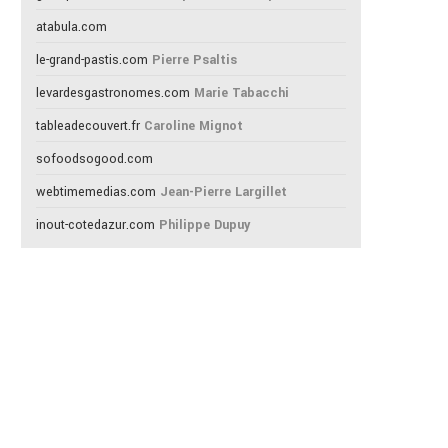
atabula.com
le-grand-pastis.com
Pierre Psaltis
levardesgastronomes.com
Marie Tabacchi
tableadecouvert.fr
Caroline Mignot
sofoodsogood.com
webtimemedias.com
Jean-Pierre Largillet
inout-cotedazur.com
Philippe Dupuy