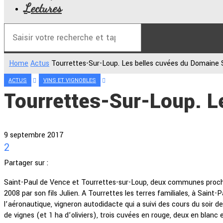
Lectures
Home
Actus
Tourrettes-Sur-Loup. Les belles cuvées du Domaine 
ACTUS
VINS ET VIGNOBLES
Tourrettes-Sur-Loup. L
9 septembre 2017
2
Partager sur :
Saint-Paul de Vence et Tourrettes-sur-Loup, deux communes proch
2008 par son fils Julien. A Tourrettes les terres familiales, à Sain
l’aéronautique, vigneron autodidacte qui a suivi des cours du soir d
de vignes (et 1 ha d’oliviers), trois cuvées en rouge, deux en blanc