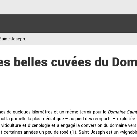
Saint-Joseph.
es belles cuvées du Dom
es de quelques kilomètres et un même terroir pour le
Domaine Sain
t-Paul la parcelle la plus médiatique – au pied des remparts – exploité
e viticulture et d’œnologie et a engagé la conversion du domaine vers
 et certaines années un peu de rosé (1), Saint-Joseph est un «vignoble