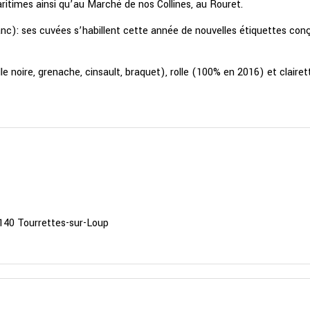
ritimes ainsi qu’au Marché de nos Collines, au Rouret.
nc): ses cuvées s’habillent cette année de nouvelles étiquettes conç
 noire, grenache, cinsault, braquet), rolle (100% en 2016) et clairett
140 Tourrettes-sur-Loup