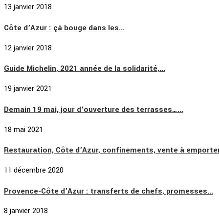
13 janvier 2018
Côte d’Azur : çà bouge dans les...
12 janvier 2018
Guide Michelin, 2021 année de la solidarité,...
19 janvier 2021
Demain 19 mai, jour d’ouverture des terrasses…...
18 mai 2021
Restauration, Côte d’Azur, confinements, vente à emporter,
11 décembre 2020
Provence-Côte d’Azur : transferts de chefs, promesses...
8 janvier 2018