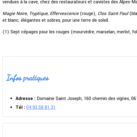
vendues à la cave, chez des restaurateurs et cavistes des Alpes-Ma
Magie Noire, Tryptique, Effervescence
(rouge),
Clos Saint Paul
(bla
et blanc, élégantes et sobres, pour une terre de soleil.
(1) Sept cépages pour les rouges (mourvèdre, marselan, merlot, folle
Infos pratiques
Adresse :
Domaine Saint Joseph, 160 chemin des vignes, 06
Tél :
04 93 58 81 31