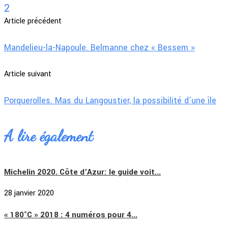
2
Article précédent
Mandelieu-la-Napoule. Belmanne chez « Bessem »
Article suivant
Porquerolles. Mas du Langoustier, la possibilité d’une île
A lire également
Michelin 2020. Côte d’Azur: le guide voit...
28 janvier 2020
« 180°C » 2018 : 4 numéros pour 4...