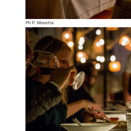
Ph P. Monetta