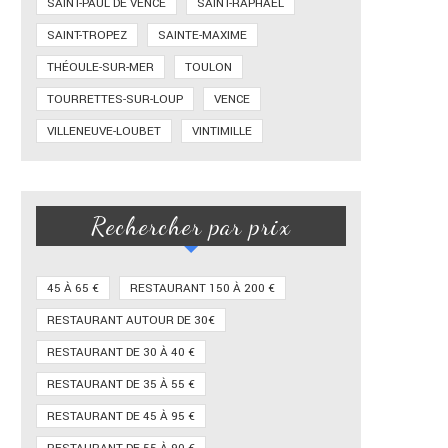
SAINT-PAUL DE VENCE
SAINT-RAPHAËL
SAINT-TROPEZ
SAINTE-MAXIME
THÉOULE-SUR-MER
TOULON
TOURRETTES-SUR-LOUP
VENCE
VILLENEUVE-LOUBET
VINTIMILLE
Rechercher par prix
45 À 65 €
RESTAURANT 150 À 200 €
RESTAURANT AUTOUR DE 30€
RESTAURANT DE 30 À 40 €
RESTAURANT DE 35 À 55 €
RESTAURANT DE 45 À 95 €