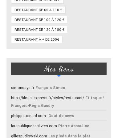
RESTAURANT DE 55 À 90 €
RESTAURANT DE 65 À 110 €
RESTAURANT DE 100 À 120 €
RESTAURANT DE 120 À 180 €
RESTAURANT À + DE 200€
Mes liens
simonsays.fr
François Simon
http://blogs.lexpress.fr/styles/restaurant/
Et toque !
François-Régis Gaudry
philippetoinard.com
Goût de news
larepubliquedeslivres.com
Pierre Assouline
gillespudlowski.com
Les pieds dans le plat