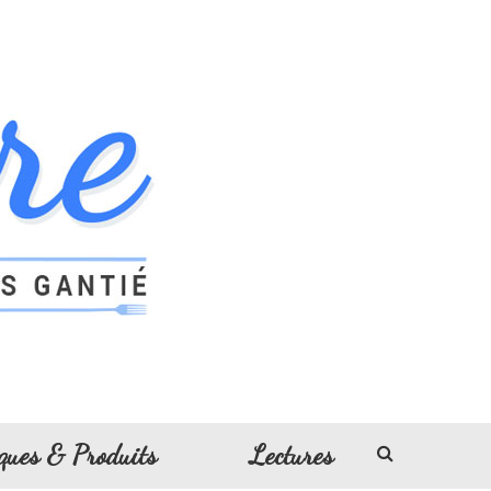
ques & Produits
Lectures