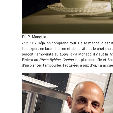
Ph P. Monetta
Cucina
? Déjà, on comprend tout. Cà se mange, c’est it
lieu expert en luxe, charme et dolce vita et le chef mult
perçoit l’empreinte au
Louis XV
à Monaco, il y eut la
Tr
Riviera au
Rivea-Byblos
.
Cucina
est plus identifié et Sa
d’insolentes tambouilles facturées à prix d’or, l’a accuei