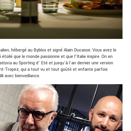
alien, hébergé au Byblos et signé Alain Ducasse. Vous avez le
i étoilé que le monde passionne et que l’Italie inspire. On en
attoria
au Sporting d’ Eté et jusqu’à l’an dernier une version
int-Tropez, qui a tout vu et tout goûté et enfante parfois
lli avec bienveillance.