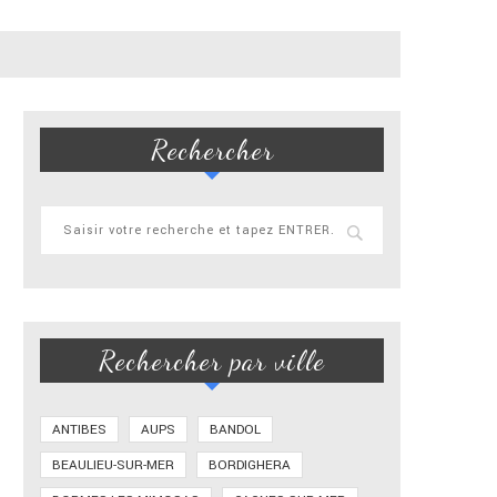
Rechercher
Rechercher par ville
ANTIBES
AUPS
BANDOL
BEAULIEU-SUR-MER
BORDIGHERA