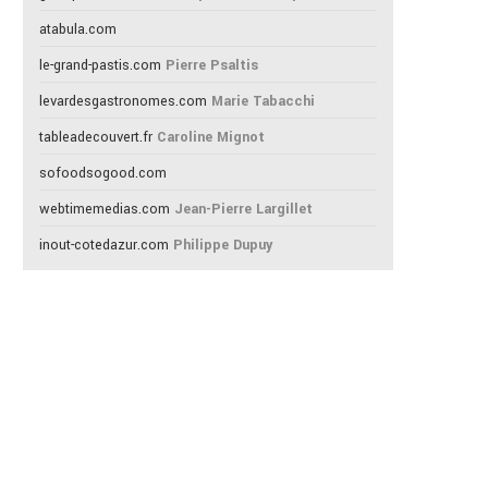
atabula.com
le-grand-pastis.com
Pierre Psaltis
levardesgastronomes.com
Marie Tabacchi
tableadecouvert.fr
Caroline Mignot
sofoodsogood.com
webtimemedias.com
Jean-Pierre Largillet
inout-cotedazur.com
Philippe Dupuy