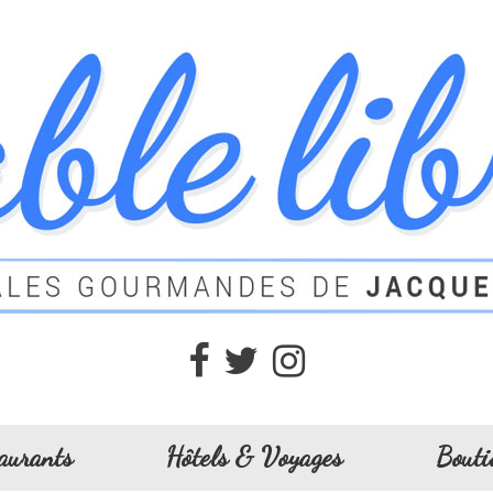
aurants
Hôtels & Voyages
Bouti