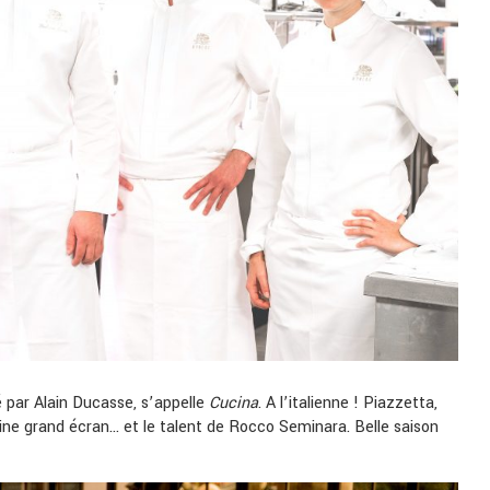
é par Alain Ducasse, s’appelle
Cucina
. A l’italienne ! Piazzetta,
isine grand écran… et le talent de Rocco Seminara. Belle saison