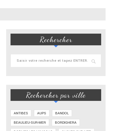
Rechercher
Rechercher par ville
ANTIBES
AUPS
BANDOL
BEAULIEU-SUR-MER
BORDIGHERA