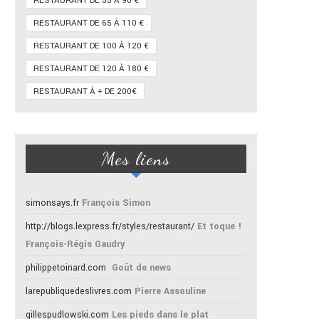
RESTAURANT DE 55 À 90 €
RESTAURANT DE 65 À 110 €
RESTAURANT DE 100 À 120 €
RESTAURANT DE 120 À 180 €
RESTAURANT À + DE 200€
Mes liens
simonsays.fr
François Simon
http://blogs.lexpress.fr/styles/restaurant/
Et toque !
François-Régis Gaudry
philippetoinard.com
Goût de news
larepubliquedeslivres.com
Pierre Assouline
gillespudlowski.com
Les pieds dans le plat