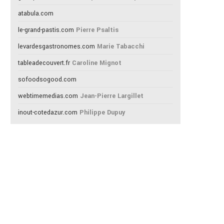
atabula.com
le-grand-pastis.com
Pierre Psaltis
levardesgastronomes.com
Marie Tabacchi
tableadecouvert.fr
Caroline Mignot
sofoodsogood.com
webtimemedias.com
Jean-Pierre Largillet
inout-cotedazur.com
Philippe Dupuy