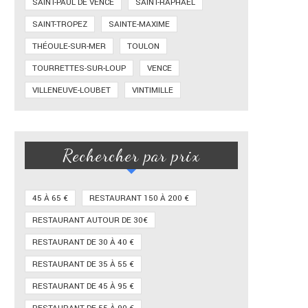
SAINT-PAUL DE VENCE
SAINT-RAPHAËL
SAINT-TROPEZ
SAINTE-MAXIME
THÉOULE-SUR-MER
TOULON
TOURRETTES-SUR-LOUP
VENCE
VILLENEUVE-LOUBET
VINTIMILLE
Rechercher par prix
45 À 65 €
RESTAURANT 150 À 200 €
RESTAURANT AUTOUR DE 30€
RESTAURANT DE 30 À 40 €
RESTAURANT DE 35 À 55 €
RESTAURANT DE 45 À 95 €