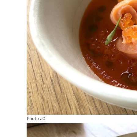
Photo JG