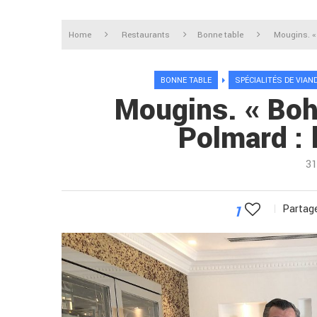
Home
Restaurants
Bonne table
Mougins. « 
BONNE TABLE
SPÉCIALITÉS DE VIAN
Mougins. « Boh
Polmard : 
31
1
Partage