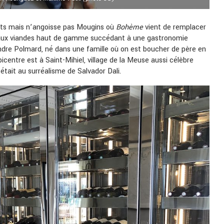
nts mais n’angoisse pas Mougins où
Bohème
vient de remplacer
e aux viandes haut de gamme succédant à une gastronomie
lexandre Polmard, né dans une famille où on est boucher de père en
picentre est à Saint-Mihiel, village de la Meuse aussi célèbre
tait au surréalisme de Salvador Dali.