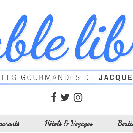
aurants
Hôtels & Voyages
Bouti