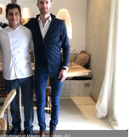
n Rodriguez et Maxime Petit (photo JG)