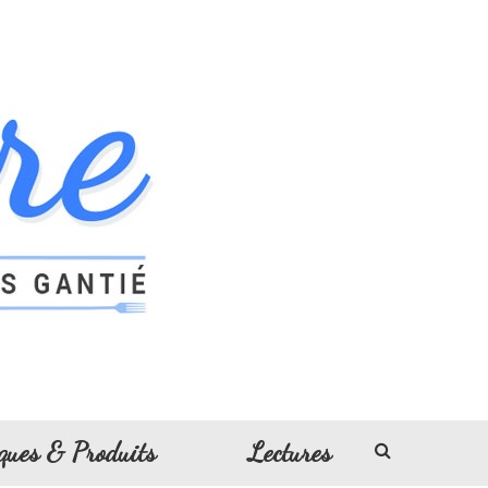
ques & Produits
Lectures