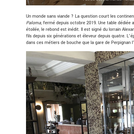
Un monde sans viande ? La question court les contine
Paloma
, fermé depuis octobre 2019. Une table dédié
étoilée, le rebond est inédit. Il est signé du lorrain A
fils depuis six générations et éleveur depuis quatre. L’é
dans ces métiers de bouche que la gare de Perpignan l’é