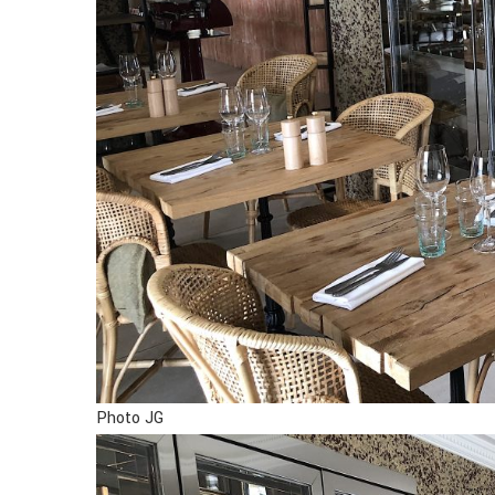
Photo JG