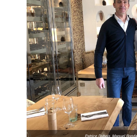
Patrice Dubois, Manuel Ronda