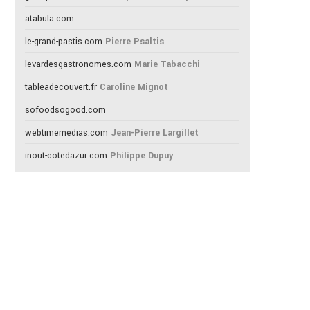
atabula.com
le-grand-pastis.com
Pierre Psaltis
levardesgastronomes.com
Marie Tabacchi
tableadecouvert.fr
Caroline Mignot
sofoodsogood.com
webtimemedias.com
Jean-Pierre Largillet
inout-cotedazur.com
Philippe Dupuy