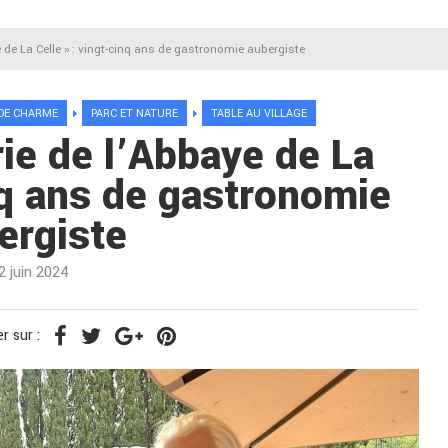
e de La Celle » : vingt-cinq ans de gastronomie aubergiste
DE CHARME
PARC ET NATURE
TABLE AU VILLAGE
rie de l’Abbaye de La
inq ans de gastronomie
ergiste
2 juin 2024
r sur :