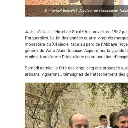
Emmanuel Beuvelet, directeur de l'hostellerie, Nic
Jadis, c’était L’ Hôtel de Saint-Pré , ouvert en 1952 par
Porquerolles. La fin des années quatre-vingt dix marqu
monastère du XII siècle, face au parc de l’Abbaye Royale
général du Var à Alain Ducasse. Aujourd’hui, la grande 
étoilé a transformé l’Hostellerie en un haut lieu d’hospi
Samedi dernier, la fête des vingt-cinq ans proposée aux 
artisans, vignerons… témoignait de l’attachement des 