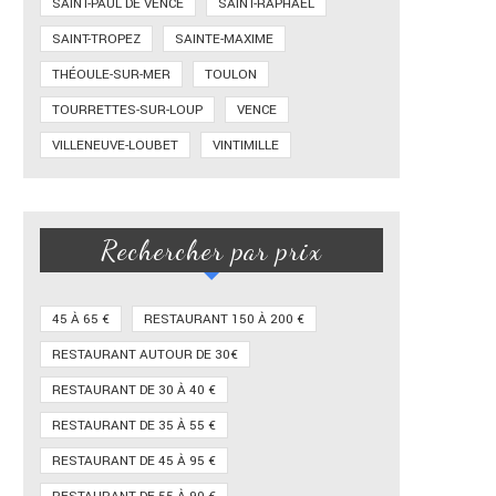
SAINT-PAUL DE VENCE
SAINT-RAPHAËL
SAINT-TROPEZ
SAINTE-MAXIME
THÉOULE-SUR-MER
TOULON
TOURRETTES-SUR-LOUP
VENCE
VILLENEUVE-LOUBET
VINTIMILLE
Rechercher par prix
45 À 65 €
RESTAURANT 150 À 200 €
RESTAURANT AUTOUR DE 30€
RESTAURANT DE 30 À 40 €
RESTAURANT DE 35 À 55 €
RESTAURANT DE 45 À 95 €