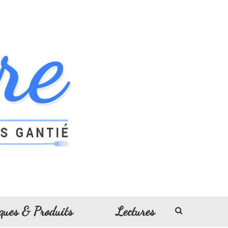
ques & Produits
Lectures