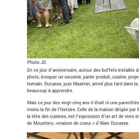
Photo JG
En ce jour d’anniversaire, autour des buffets installés d
photo, évoquer un souvenir, parler produit, cuisine, proje
humain. Ducasse, puis Maximin, arrivé plus tard dans la 
beaucoup à apprendre.
Mais ce jour des vingt-cinq ans n’était ni une parenthè
moins la fin de l’histoire. Celle de la maison dirigée p
la tête des cuisines, est l’expression d’un art de vivr
de Moustiers, «maison de coeur » d’Alain Ducasse.