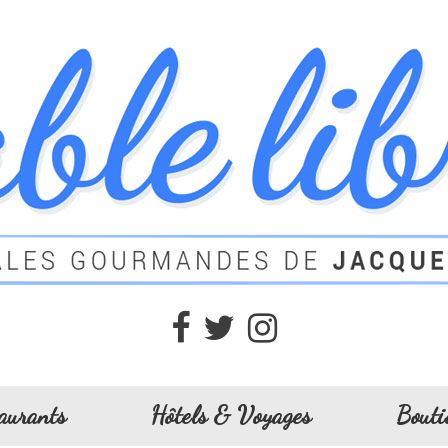
aurants
Hôtels & Voyages
Bouti