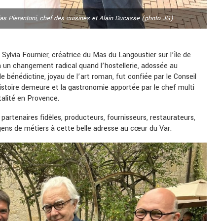
olas Pierantoni, chef des cuisines et Alain Ducasse (photo JG)
 Sylvia Fournier, créatrice du Mas du Langoustier sur l’île de
a un changement radical quand l’hostellerie, adossée au
 bénédictine, joyau de l’art roman, fut confiée par le Conseil
histoire demeure et la gastronomie apportée par le chef multi
talité en Provence.
partenaires fidèles, producteurs, fournisseurs, restaurateurs,
gens de métiers à cette belle adresse au cœur du Var.