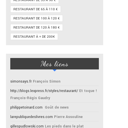
RESTAURANT DE 55 À 90 €
RESTAURANT DE 65 À 110 €
RESTAURANT DE 100 À 120 €
RESTAURANT DE 120 À 180 €
RESTAURANT À + DE 200€
Mes liens
simonsays.fr
François Simon
http://blogs.lexpress.fr/styles/restaurant/
Et toque !
François-Régis Gaudry
philippetoinard.com
Goût de news
larepubliquedeslivres.com
Pierre Assouline
gillespudlowski.com
Les pieds dans le plat