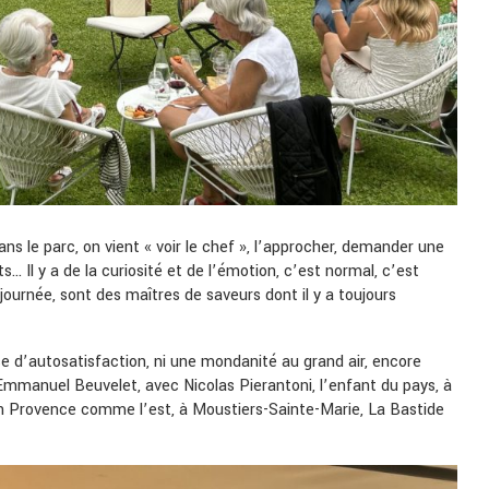
ans le parc, on vient « voir le chef », l’approcher, demander une
ts… Il y a de la curiosité et de l’émotion, c’est normal, c’est
journée, sont des maîtres de saveurs dont il y a toujours
se d’autosatisfaction, ni une mondanité au grand air, encore
ar Emmanuel Beuvelet, avec Nicolas Pierantoni, l’enfant du pays, à
e en Provence comme l’est, à Moustiers-Sainte-Marie, La Bastide