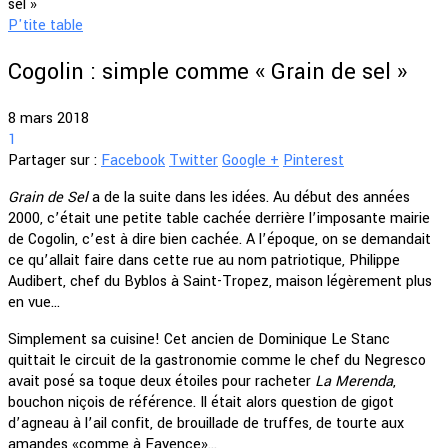
sel »
P'tite table
Cogolin : simple comme « Grain de sel »
8 mars 2018
1
Partager sur :
Facebook
Twitter
Google +
Pinterest
Grain de Sel
a de la suite dans les idées. Au début des années
2000, c’était une petite table cachée derrière l’imposante mairie
de Cogolin, c’est à dire bien cachée. A l’époque, on se demandait
ce qu’allait faire dans cette rue au nom patriotique, Philippe
Audibert, chef du Byblos à Saint-Tropez, maison légèrement plus
en vue…
Simplement sa cuisine! Cet ancien de Dominique Le Stanc
quittait le circuit de la gastronomie comme le chef du Negresco
avait posé sa toque deux étoiles pour racheter
La Merenda
,
bouchon niçois de référence. Il était alors question de gigot
d’agneau à l’ail confit, de brouillade de truffes, de tourte aux
amandes «comme à Fayence»…