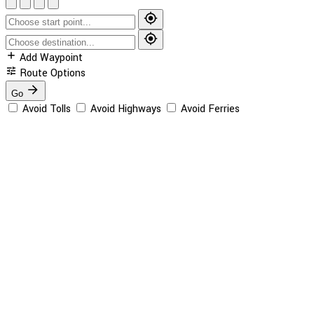
Add Waypoint
Route Options
Go
Avoid Tolls
Avoid Highways
Avoid Ferries