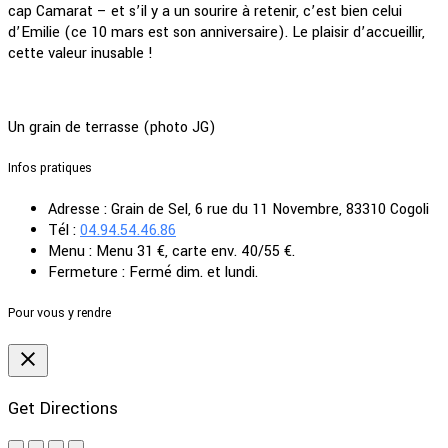
cap Camarat – et s’il y a un sourire à retenir, c’est bien celui
d’Emilie (ce 10 mars est son anniversaire). Le plaisir d’accueillir,
cette valeur inusable !
Un grain de terrasse (photo JG)
Infos pratiques
Adresse :
Grain de Sel, 6 rue du 11 Novembre, 83310 Cogoli
Tél :
04.94.54.46.86
Menu :
Menu 31 €, carte env. 40/55 €.
Fermeture :
Fermé dim. et lundi.
Pour vous y rendre
Get Directions