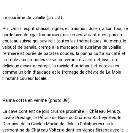
Le suprême de volaille (ph. JG)
Pur varois, esprit chasse, vignes et tradition, Julien, à son tour, se
garde bien de «gastronomiser» car un restaurant n’est pas un
couteau suisse qui ouvrirait toutes les thématiques. Au menu, le
velouté de panais, crème à la muscade, le suprême de volaille
fermière et purée de patates douces, la panna cotta au café et
crumble aux amandes servie en verrine étaient cet hiver un
délicieux devoir accompli, la raviole d’artichaut et écrevisses
comme un brin d’audace et le fromage de chèvre de La Môle
l’instant couleur locale.
Panna cotta en verrine (photo JG)
La cave contient de jolis crus de proximité – Château Minuty,
cuvée Prestige, le Pétale de Rose du Château Barbeyrolles, le
Domaine de la Giscle «Moulin de l’Isle» (Collobrières) ou le
vermentino du Château Volterra dont les vignes flirtent avec le