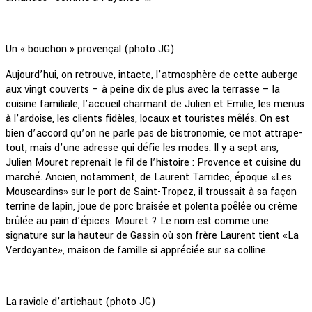
Un « bouchon » provençal (photo JG)
Aujourd’hui, on retrouve, intacte, l’atmosphère de cette auberge
aux vingt couverts – à peine dix de plus avec la terrasse – la
cuisine familiale, l’accueil charmant de Julien et Emilie, les menus
à l’ardoise, les clients fidèles, locaux et touristes mêlés. On est
bien d’accord qu’on ne parle pas de bistronomie, ce mot attrape-
tout, mais d’une adresse qui défie les modes. Il y a sept ans,
Julien Mouret reprenait le fil de l’histoire : Provence et cuisine du
marché. Ancien, notamment, de Laurent Tarridec, époque «Les
Mouscardins» sur le port de Saint-Tropez, il troussait à sa façon
terrine de lapin, joue de porc braisée et polenta poêlée ou crème
brûlée au pain d’épices. Mouret ? Le nom est comme une
signature sur la hauteur de Gassin où son frère Laurent tient «La
Verdoyante», maison de famille si appréciée sur sa colline.
La raviole d’artichaut (photo JG)