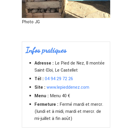
Photo JG
Infos pratiques
Adresse :
Le Pied de Nez, 8 montée
Saint-Eloi, Le Castellet
Tél :
04 94 29 72 26
Site :
www.lepieddenez.com
Menu :
Menu 40 €
Fermeture :
Fermé mardi et mercr.
(lundi et à midi, mardi et mercr. de
mi-juillet à fin août)