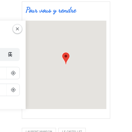
Pour vous y rendre
Go
LAURENT MANSON
LE CASTELLET