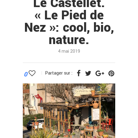
Le Castellet.
« Le Pied de
Nez »: cool, bio,
nature.
4 mai 2019
0
Partager sur :