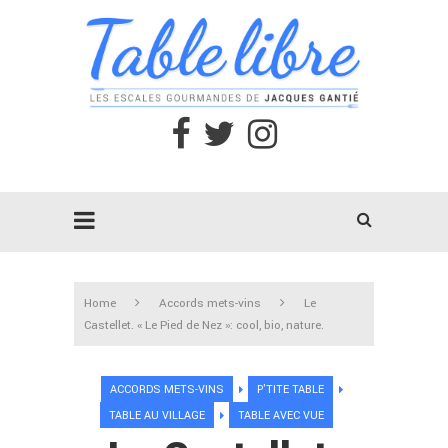
Home
Accords mets-vins
Le
Castellet. « Le Pied de Nez »: cool, bio, nature.
ACCORDS METS-VINS
P'TITE TABLE
TABLE AU VILLAGE
TABLE AVEC VUE