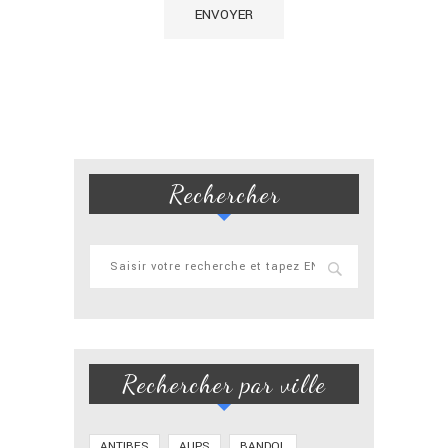
Rechercher
Rechercher par ville
ANTIBES
AUPS
BANDOL