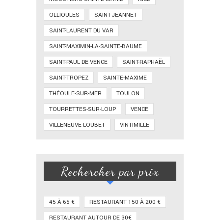
OLLIOULES
SAINT-JEANNET
SAINT-LAURENT DU VAR
SAINT-MAXIMIN-LA-SAINTE-BAUME
SAINT-PAUL DE VENCE
SAINT-RAPHAËL
SAINT-TROPEZ
SAINTE-MAXIME
THÉOULE-SUR-MER
TOULON
TOURRETTES-SUR-LOUP
VENCE
VILLENEUVE-LOUBET
VINTIMILLE
Rechercher par prix
45 À 65 €
RESTAURANT 150 À 200 €
RESTAURANT AUTOUR DE 30€