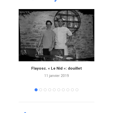
Flayosc. « Le Nid »: douillet
Ant
11 janvier 2019