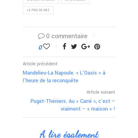
LE PIED DE NEZ
0 commentaire
0
Article précédent
Mandelieu-La Napoule. « L’Oasis » à
l’heure de la reconquête
Article suivant
Puget-Théniers. Au « Carré », c’est –
vraiment – « maison » !
A lire également