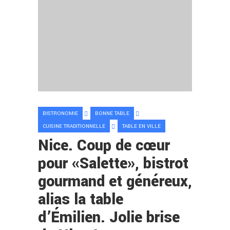
BISTRONOMIE
BONNE TABLE
CUISINE TRADITIONNELLE
TABLE EN VILLE
Nice. Coup de cœur
pour «Salette», bistrot
gourmand et généreux,
alias la table
d’Émilien. Jolie brise