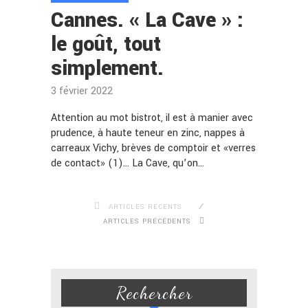
Cannes. « La Cave » :
le goût, tout
simplement.
3 février 2022
Attention au mot bistrot, il est à manier avec
prudence, à haute teneur en zinc, nappes à
carreaux Vichy, brèves de comptoir et «verres
de contact» (1)… La Cave, qu’on…
ARTICLES RÉCENTS
ARTICLES PRÉCÉDENTS
Rechercher