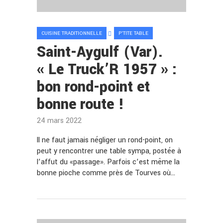
CUISINE TRADITIONNELLE
P'TITE TABLE
Saint-Aygulf (Var).
« Le Truck’R 1957 » :
bon rond-point et
bonne route !
24 mars 2022
ll ne faut jamais négliger un rond-point, on
peut y rencontrer une table sympa, postée à
l’affut du «passage». Parfois c’est même la
bonne pioche comme près de Tourves où…