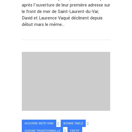
après l’ouverture de leur première adresse sur
le front de mer de Saint-Laurent-du-Var,
David et Laurence Vaqué déclinent depuis
début mars le même…
ACCORDS METS-VINS
BONNE TABLE
CUISINE TRADITIONNELLE
FESTIF