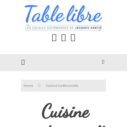
Home
Cuisine traditionnelle
Cuisine