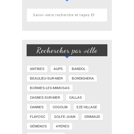
Rechercher par ville
ANTIBES
AUPS
BANDOL
BEAULIEU-SUR-MER
BORDIGHERA
BORMES-LES-MIMOSAS
CAGNES-SUR-MER
CALLAS
CANNES
COGOLIN
EZE-VILLAGE
FLAYOSC
GOLFE-JUAN
GRIMAUD
GÉMENOS
HYÈRES