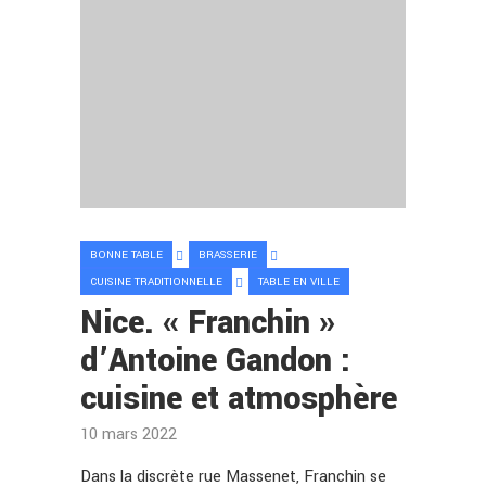
BONNE TABLE
BRASSERIE
CUISINE TRADITIONNELLE
TABLE EN VILLE
Nice. « Franchin »
d’Antoine Gandon :
cuisine et atmosphère
10 mars 2022
Dans la discrète rue Massenet, Franchin se