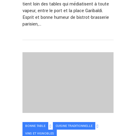
tient loin des tables qui médiatisent à toute
vapeur, entre le port et la place Garibaldi.
Esprit et bonne humeur de bistrot-brasserie
parisien,…
BONNE TABLE
CUISINE TRADITIONNELLE
VINS ET VIGNOBLES