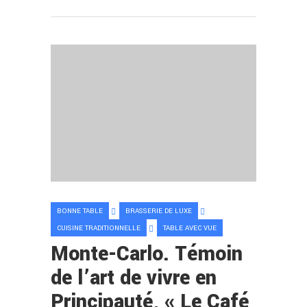
BONNE TABLE
BRASSERIE DE LUXE
CUISINE TRADITIONNELLE
TABLE AVEC VUE
Monte-Carlo. Témoin
de l’art de vivre en
Principauté, « Le Café