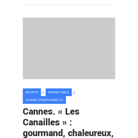
BISTROT
BONNE TABLE
CUISINE TRADITIONNELLE
Cannes. « Les
Canailles » :
gourmand, chaleureux,