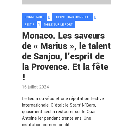
BONNE TABLE
CUISINE TRADITIONNELLE
FESTIF
TABLE SUR LE PORT
Monaco. Les saveurs
de « Marius », le talent
de Sanjou, l’esprit de
la Provence. Et la fête
!
16 juillet 2024
Le lieu a du vécu et une réputation festive
internationale. C’était le Stars’N’Bars,
quasiment seul à restaurer sur le Quai
Antoine Ier pendant trente ans. Une
institution comme on dit.…