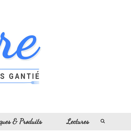
ques & Produits
Lectures