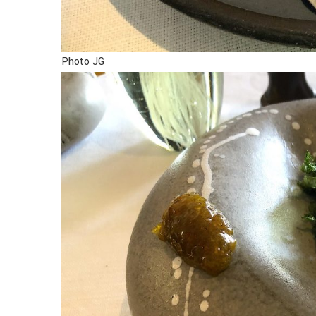
Photo JG