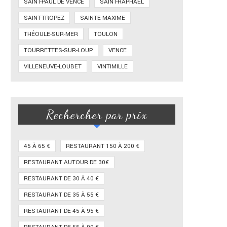
SAINT-PAUL DE VENCE
SAINT-RAPHAËL
SAINT-TROPEZ
SAINTE-MAXIME
THÉOULE-SUR-MER
TOULON
TOURRETTES-SUR-LOUP
VENCE
VILLENEUVE-LOUBET
VINTIMILLE
Rechercher par prix
45 À 65 €
RESTAURANT 150 À 200 €
RESTAURANT AUTOUR DE 30€
RESTAURANT DE 30 À 40 €
RESTAURANT DE 35 À 55 €
RESTAURANT DE 45 À 95 €