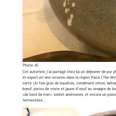
Photo JG
Cet automne, j’ai partagé chez lui un déjeuner de pur pl
et expert en vins reconnu dans la région Paca (
The Win
carte. Un foie gras de baudroie, condiment citron, laitue
bœuf, pistou de criste et jaune d’oeuf au vinaigre de 
«de bord de mer», sorbet anémones, et encore un poisson
fermentées…