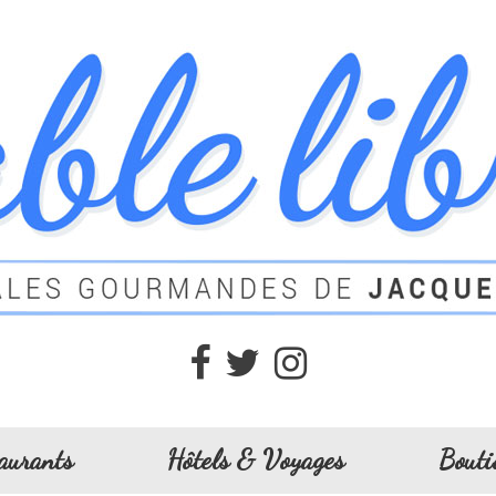
aurants
Hôtels & Voyages
Bouti