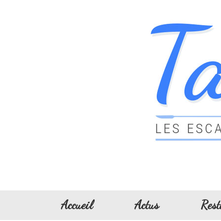
Accueil
Actus
Rest