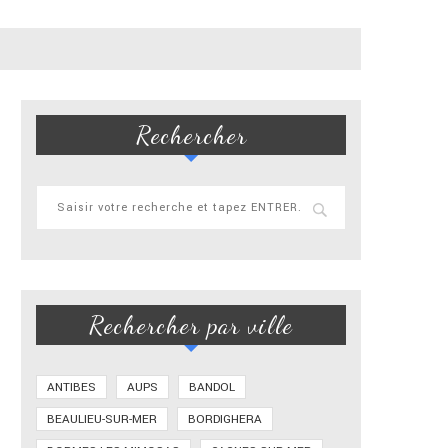
Rechercher
Rechercher par ville
ANTIBES
AUPS
BANDOL
BEAULIEU-SUR-MER
BORDIGHERA