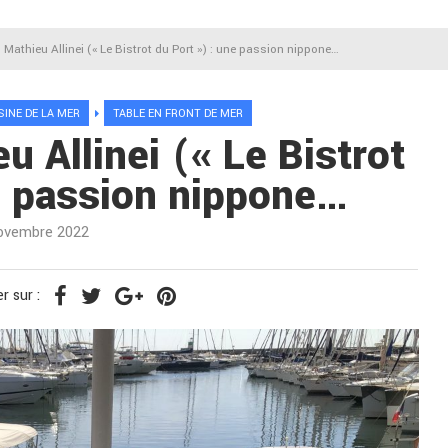
 Mathieu Allinei (« Le Bistrot du Port ») : une passion nippone…
SINE DE LA MER
TABLE EN FRONT DE MER
u Allinei (« Le Bistrot
e passion nippone…
ovembre 2022
r sur :