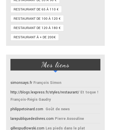
RESTAURANT DE 55 À 90 €
RESTAURANT DE 65 À 110 €
RESTAURANT DE 100 À 120 €
RESTAURANT DE 120 À 180 €
RESTAURANT À + DE 200€
Mes liens
simonsays.fr
François Simon
http://blogs.lexpress.fr/styles/restaurant/
Et toque !
François-Régis Gaudry
philippetoinard.com
Goût de news
larepubliquedeslivres.com
Pierre Assouline
gillespudlowski.com
Les pieds dans le plat