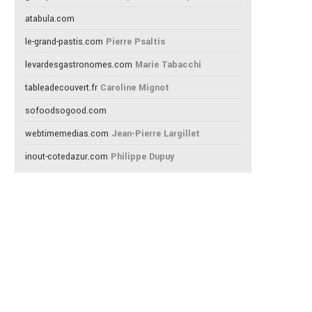
atabula.com
le-grand-pastis.com
Pierre Psaltis
levardesgastronomes.com
Marie Tabacchi
tableadecouvert.fr
Caroline Mignot
sofoodsogood.com
webtimemedias.com
Jean-Pierre Largillet
inout-cotedazur.com
Philippe Dupuy