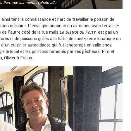
du Port: vue sur mers... (photo JG)
ainsi tant la connaissance et l’art de travailler le poisson de
ption culinaire. L’enseigne annonce un air connu avec terrasse-
te de l’autre côté de la rue mais
Le Bistrot du Port
n’est pas un
ures ni de poissons grillés à la hâte, de saint-pierre lunatique ou
e d’un cuisinier autodidacte qui fut longtemps en salle chez
légie le local et les poissons ramenés par ses pêcheurs, Pim et
, Olivier à Fréjus…