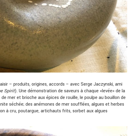
aisir – produits, origines, accords – avec Serge Jaczynski, ami
e Spirit
). Une démonstration de saveurs à chaque «levée» de la
 de mer et brioche aux épices de rouille, le poulpe au bouillon de
bonite séchée; des anémones de mer soufflées, algues et herbes
 à cru, poutargue, artichauts frits, sorbet aux algues