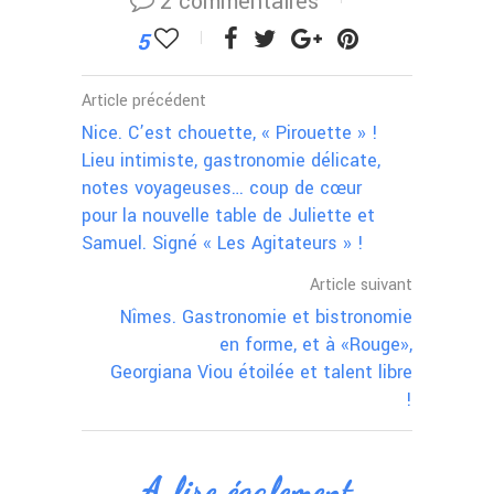
2 commentaires
5
Article précédent
Nice. C’est chouette, « Pirouette » !
Lieu intimiste, gastronomie délicate,
notes voyageuses… coup de cœur
pour la nouvelle table de Juliette et
Samuel. Signé « Les Agitateurs » !
Article suivant
Nîmes. Gastronomie et bistronomie
en forme, et à «Rouge»,
Georgiana Viou étoilée et talent libre
!
A lire également