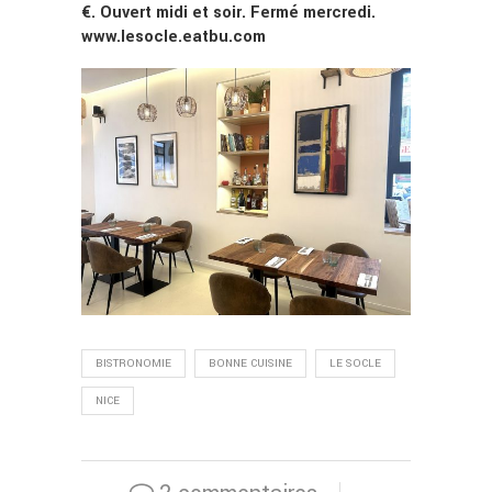
€. Ouvert midi et soir. Fermé mercredi.
www.lesocle.eatbu.com
BISTRONOMIE
BONNE CUISINE
LE SOCLE
NICE