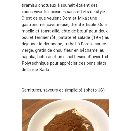
tiramisu onctueux à souhait étaient des
«bons vivants» cuisinés sans effets de style.
C’est ce que veulent Dom et Mika : une
gastronomie savoureuse, directe, lisible. Os à
moelle et toast aillé, côte de bœuf pour deux,
poulet fermier rôti, patate et salade (19 €) au
déjeuner le dimanche, turbot à l’arête sauce
vierge, gratin de chou-fleur en béchamel au
paprika, baba au rhum… nul besoin d’avoir fait
Polytechnique pour apprécier ces bons plats
de la rue Barla.
Garnitures, saveurs et simplicité (photo JG)