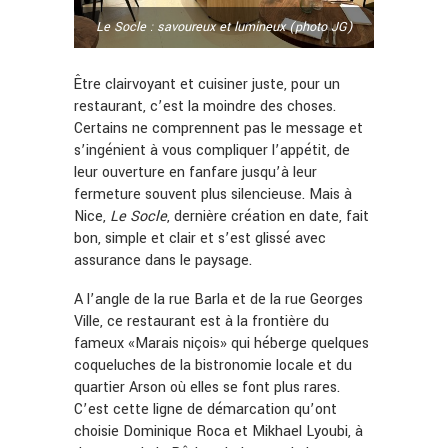
Le Socle : savoureux et lumineux (photo JG)
Être clairvoyant et cuisiner juste, pour un
restaurant, c’est la moindre des choses.
Certains ne comprennent pas le message et
s’ingénient à vous compliquer l’appétit, de
leur ouverture en fanfare jusqu’à leur
fermeture souvent plus silencieuse. Mais à
Nice,
Le Socle
, dernière création en date, fait
bon, simple et clair et s’est glissé avec
assurance dans le paysage.
A l’angle de la rue Barla et de la rue Georges
Ville, ce restaurant est à la frontière du
fameux «Marais niçois» qui héberge quelques
coqueluches de la bistronomie locale et du
quartier Arson où elles se font plus rares.
C’est cette ligne de démarcation qu’ont
choisie Dominique Roca et Mikhael Lyoubi, à