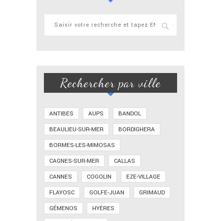
Rechercher par ville
ANTIBES
AUPS
BANDOL
BEAULIEU-SUR-MER
BORDIGHERA
BORMES-LES-MIMOSAS
CAGNES-SUR-MER
CALLAS
CANNES
COGOLIN
EZE-VILLAGE
FLAYOSC
GOLFE-JUAN
GRIMAUD
GÉMENOS
HYÈRES