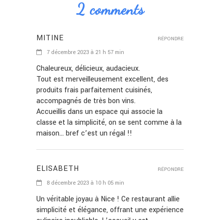
2 comments
MITINE
RÉPONDRE
7 décembre 2023 à 21 h 57 min
Chaleureux, délicieux, audacieux.
Tout est merveilleusement excellent, des
produits frais parfaitement cuisinés,
accompagnés de très bon vins.
Accueillis dans un espace qui associe la
classe et la simplicité, on se sent comme à la
maison… bref c’est un régal !!
ELISABETH
RÉPONDRE
8 décembre 2023 à 10 h 05 min
Un véritable joyau à Nice ! Ce restaurant allie
simplicité et élégance, offrant une expérience