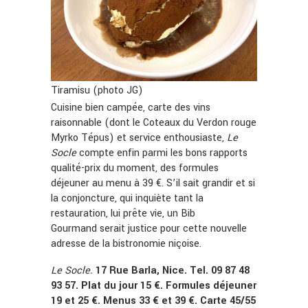
Tiramisu (photo JG)
Cuisine bien campée, carte des vins
raisonnable (dont le Coteaux du Verdon rouge
Myrko Tépus) et service enthousiaste,
Le
Socle
compte enfin parmi les bons rapports
qualité-prix du moment, des formules
déjeuner au menu à 39 €. S’il sait grandir et si
la conjoncture, qui inquiète tant la
restauration, lui prête vie, un Bib
Gourmand serait justice pour cette nouvelle
adresse de la bistronomie niçoise.
Le Socle.
17 Rue Barla, Nice. Tel. 09 87 48
93 57. Plat du jour 15 €. Formules déjeuner
19 et 25 €. Menus 33 € et 39 €. Carte 45/55