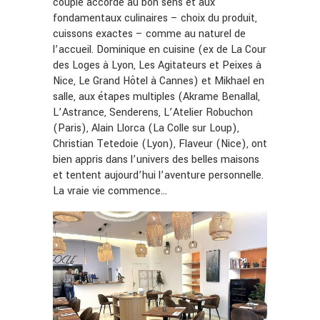
couple accorde au bon sens et aux
fondamentaux culinaires – choix du produit,
cuissons exactes – comme au naturel de
l’accueil. Dominique en cuisine (ex de La Cour
des Loges à Lyon, Les Agitateurs et Peixes à
Nice, Le Grand Hôtel à Cannes) et Mikhael en
salle, aux étapes multiples (Akrame Benallal,
L’Astrance, Senderens, L’Atelier Robuchon
(Paris), Alain Llorca (La Colle sur Loup),
Christian Tetedoie (Lyon), Flaveur (Nice), ont
bien appris dans l’univers des belles maisons
et tentent aujourd’hui l’aventure personnelle.
La vraie vie commence…