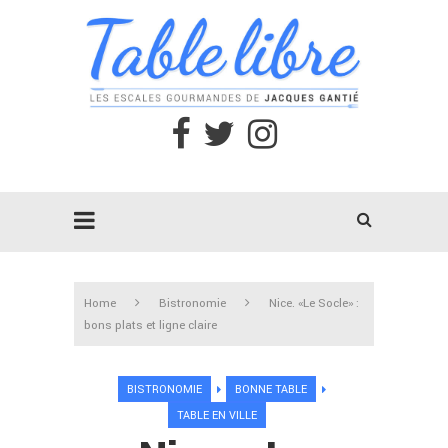
Home
Bistronomie
Nice. «Le Socle» :
bons plats et ligne claire
BISTRONOMIE
BONNE TABLE
TABLE EN VILLE