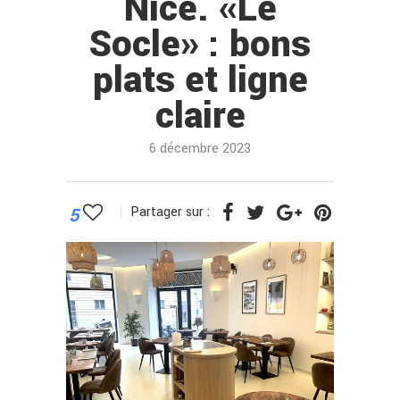
Nice. «Le
Socle» : bons
plats et ligne
claire
6 décembre 2023
5
Partager sur :