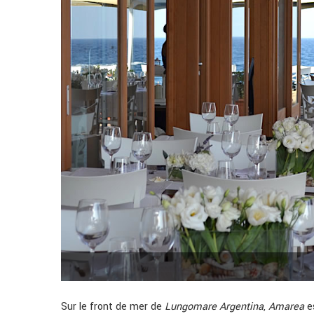
Sur le front de mer de
Lungomare Argentina
,
Amarea
es