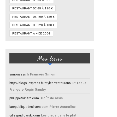
RESTAURANT DE 55 À 90 €
RESTAURANT DE 65 À 110 €
RESTAURANT DE 100 À 120 €
RESTAURANT DE 120 À 180 €
RESTAURANT À + DE 200€
Mes liens
simonsays.fr
François Simon
http://blogs.lexpress.fr/styles/restaurant/
Et toque !
François-Régis Gaudry
philippetoinard.com
Goût de news
larepubliquedeslivres.com
Pierre Assouline
gillespudlowski.com
Les pieds dans le plat