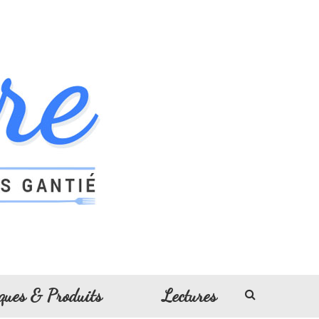
ques & Produits
Lectures