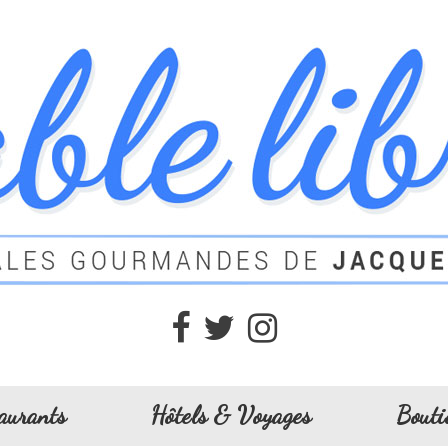
aurants
Hôtels & Voyages
Bouti