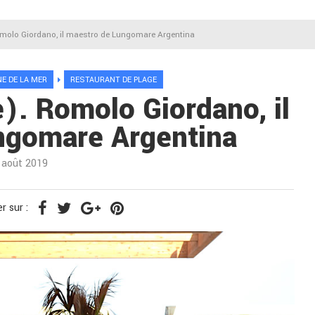
omolo Giordano, il maestro de Lungomare Argentina
NE DE LA MER
RESTAURANT DE PLAGE
e). Romolo Giordano, il
ngomare Argentina
 août 2019
r sur :