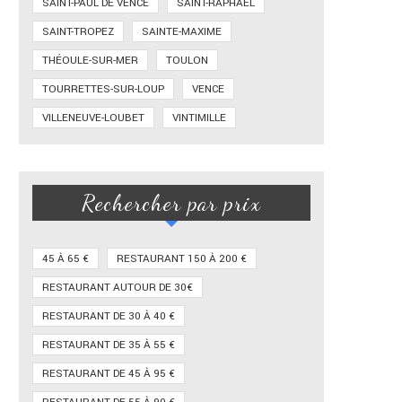
SAINT-PAUL DE VENCE
SAINT-RAPHAËL
SAINT-TROPEZ
SAINTE-MAXIME
THÉOULE-SUR-MER
TOULON
TOURRETTES-SUR-LOUP
VENCE
VILLENEUVE-LOUBET
VINTIMILLE
Rechercher par prix
45 À 65 €
RESTAURANT 150 À 200 €
RESTAURANT AUTOUR DE 30€
RESTAURANT DE 30 À 40 €
RESTAURANT DE 35 À 55 €
RESTAURANT DE 45 À 95 €