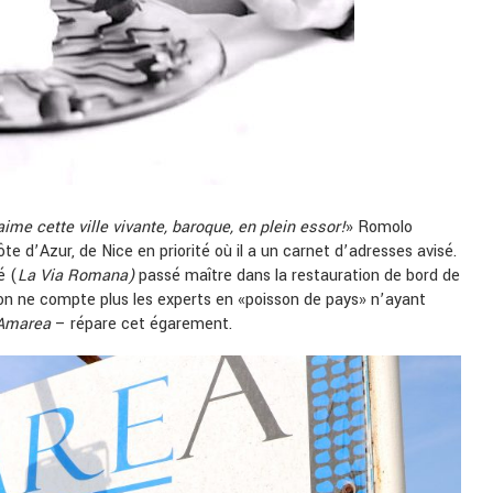
ime cette ville vivante, baroque, en plein essor!
» Romolo
e d’Azur, de Nice en priorité où il a un carnet d’adresses avisé.
é (
La Via Romana)
passé maître dans la restauration de bord de
, on ne compte plus les experts en «poisson de pays» n’ayant
Amarea
– répare cet égarement.