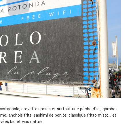
, castagnola, crevettes roses et surtout une pêche d’ici, gambas
mo, anchois frits, sashimi de bonite, classique fritto misto… et
vées bio et vins nature.