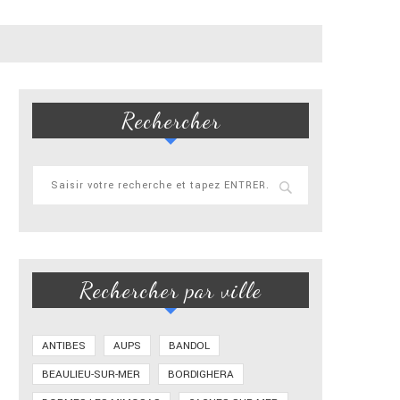
Rechercher
Rechercher par ville
ANTIBES
AUPS
BANDOL
BEAULIEU-SUR-MER
BORDIGHERA