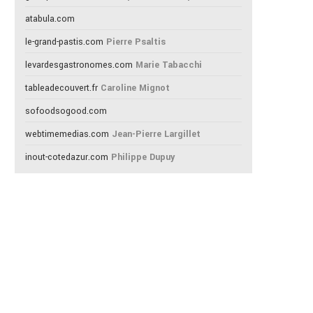
atabula.com
le-grand-pastis.com
Pierre Psaltis
levardesgastronomes.com
Marie Tabacchi
tableadecouvert.fr
Caroline Mignot
sofoodsogood.com
webtimemedias.com
Jean-Pierre Largillet
inout-cotedazur.com
Philippe Dupuy