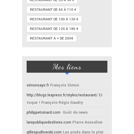
RESTAURANT DE 55 À 90 €
RESTAURANT DE 65 À 110 €
RESTAURANT DE 100 À 120 €
RESTAURANT DE 120 À 180 €
RESTAURANT À + DE 200€
Mes liens
simonsays.fr
François Simon
http://blogs.lexpress.fr/styles/restaurant/
Et
toque ! François-Régis Gaudry
philippetoinard.com
Goût de news
larepubliquedeslivres.com
Pierre Assouline
gillespudlowski.com
Les pieds dans le plat