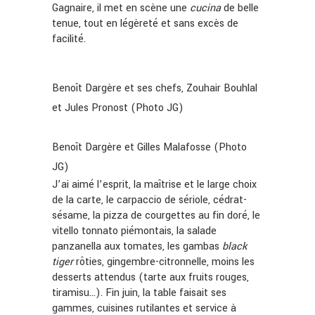
Gagnaire, il met en scène une
cucina
de belle
tenue, tout en légèreté et sans excès de
facilité.
Benoît Dargère et ses chefs, Zouhair Bouhlal
et Jules Pronost (Photo JG)
Benoît Dargère et Gilles Malafosse (Photo
JG)
J’ai aimé l’esprit, la maîtrise et le large choix
de la carte, le carpaccio de sériole, cédrat-
sésame, la pizza de courgettes au fin doré, le
vitello tonnato piémontais, la salade
panzanella aux tomates, les gambas
black
tiger
rôties, gingembre-citronnelle, moins les
desserts attendus (tarte aux fruits rouges,
tiramisu…). Fin juin, la table faisait ses
gammes, cuisines rutilantes et service à