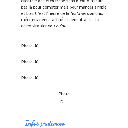
clientèle des étés tropéziens n’est d’ailleurs
pas là pour compter mais pour manger simple
et bon. C’est l’heure de la
festa
version chic
méditerranéen, raffiné et décontracté,
La
dolce vita signée
Loulou.
Photo JG
Photo JG
Photo JG
Photo
JG
Infos pratiques