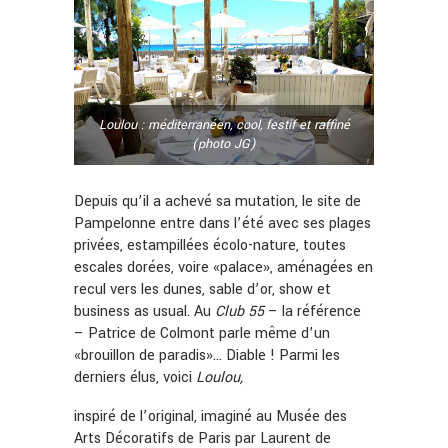
Loulou : méditerranéen, cool, festif et raffiné
(photo JG)
Depuis qu’il a achevé sa mutation, le site de
Pampelonne entre dans l’été avec ses plages
privées, estampillées écolo-nature, toutes
escales dorées, voire «palace», aménagées en
recul vers les dunes, sable d’or, show et
business as usual. Au
Club 55
– la référence
– Patrice de Colmont parle même d’un
«brouillon de paradis»… Diable ! Parmi les
derniers élus, voici
Loulou,
inspiré de l’original, imaginé au Musée des
Arts Décoratifs de Paris par Laurent de