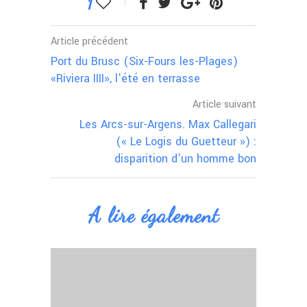
1
Article précédent
Port du Brusc (Six-Fours les-Plages)
«Riviera IIII», l’été en terrasse
Article suivant
Les Arcs-sur-Argens. Max Callegari
(« Le Logis du Guetteur ») :
disparition d’un homme bon
A lire également