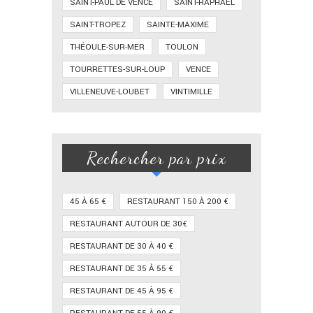
SAINT-PAUL DE VENCE
SAINT-RAPHAËL
SAINT-TROPEZ
SAINTE-MAXIME
THÉOULE-SUR-MER
TOULON
TOURRETTES-SUR-LOUP
VENCE
VILLENEUVE-LOUBET
VINTIMILLE
Rechercher par prix
45 À 65 €
RESTAURANT 150 À 200 €
RESTAURANT AUTOUR DE 30€
RESTAURANT DE 30 À 40 €
RESTAURANT DE 35 À 55 €
RESTAURANT DE 45 À 95 €