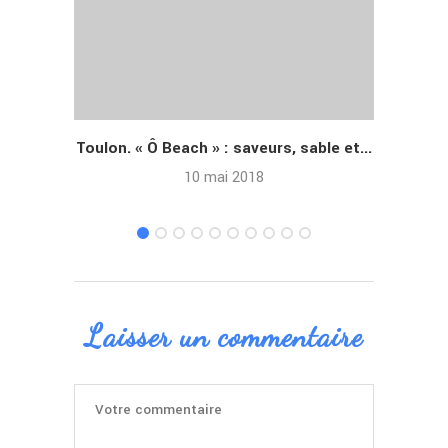
Toulon. « Ô Beach » : saveurs, sable et...
Bormes
10 mai 2018
Laisser un commentaire