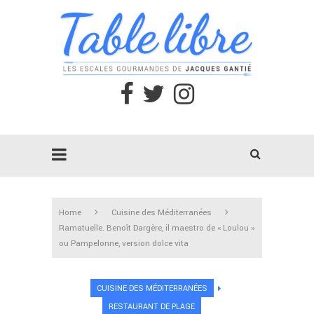
Home
Cuisine des Méditerranées
Ramatuelle. Benoît Dargère, il maestro de « Loulou »
ou Pampelonne, version dolce vita
CUISINE DES MÉDITERRANÉES
RESTAURANT DE PLAGE