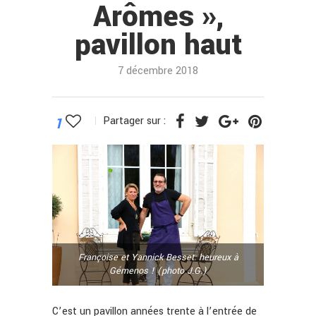
Arômes »,
pavillon haut
7 décembre 2018
1
Partager sur :
Françoise et Yannick Besset: heureux à
Gémenos ! (photo J.G.)
C’est un pavillon années trente à l’entrée de