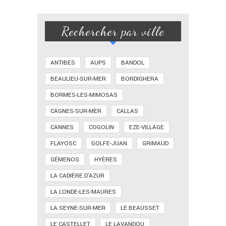
Rechercher par ville
ANTIBES
AUPS
BANDOL
BEAULIEU-SUR-MER
BORDIGHERA
BORMES-LES-MIMOSAS
CAGNES-SUR-MER
CALLAS
CANNES
COGOLIN
EZE-VILLAGE
FLAYOSC
GOLFE-JUAN
GRIMAUD
GÉMENOS
HYÈRES
LA CADIÈRE D'AZUR
LA LONDE-LES-MAURES
LA SEYNE-SUR-MER
LE BEAUSSET
LE CASTELLET
LE LAVANDOU