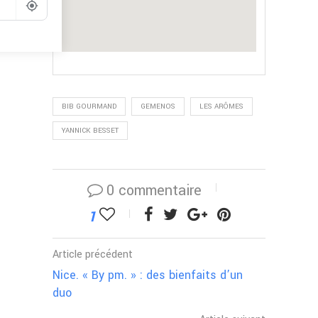
Go
BIB GOURMAND
GEMENOS
LES ARÔMES
YANNICK BESSET
0 commentaire
1
Article précédent
Nice. « By pm. » : des bienfaits d’un
duo