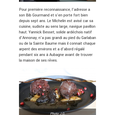
Pour première reconnaissance, l’adresse a
son Bib Gourmand et s’en porte fort bien
depuis sept ans. Le Michelin est avisé car sa
cuisine, sudiste au sens large, navigue pavillon
haut. Yannick Besset, solide ardéchois natif
d’Annonay, n’a pas grandi au pied du Garlaban
ou de la Sainte Baume mais il connait chaque
arpent des environs et a d’abord régalé
pendant six ans à Aubagne avant de trouver
la maison de ses rêves.
Photo J.G.