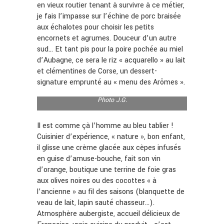
en vieux routier tenant à survivre à ce métier,
je fais l’impasse sur l’échine de porc braisée
aux échalotes pour choisir les petits
encornets et agrumes. Douceur d’un autre
sud… Et tant pis pour la poire pochée au miel
d’Aubagne, ce sera le riz « acquarello » au lait
et clémentines de Corse, un dessert-
signature emprunté au « menu des Arômes ».
Photo J.G.
Il est comme çà l’homme au bleu tablier !
Cuisinier d’expérience, « nature », bon enfant,
il glisse une crème glacée aux cèpes infusés
en guise d’amuse-bouche, fait son vin
d’orange, boutique une terrine de foie gras
aux olives noires ou des cocottes « à
l’ancienne » au fil des saisons (blanquette de
veau de lait, lapin sauté chasseur…).
Atmosphère aubergiste, accueil délicieux de