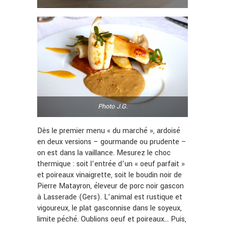
Photo J.G.
Dès le premier menu « du marché », ardoisé
en deux versions – gourmande ou prudente –
on est dans la vaillance. Mesurez le choc
thermique : soit l’entrée d’un « oeuf parfait »
et poireaux vinaigrette, soit le boudin noir de
Pierre Matayron, éleveur de porc noir gascon
à Lasserade (Gers). L’animal est rustique et
vigoureux, le plat gasconnise dans le soyeux,
limite péché. Oublions oeuf et poireaux… Puis,