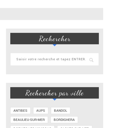
Rechercher
Rechercher par ville
ANTIBES
AUPS
BANDOL
BEAULIEU-SUR-MER
BORDIGHERA