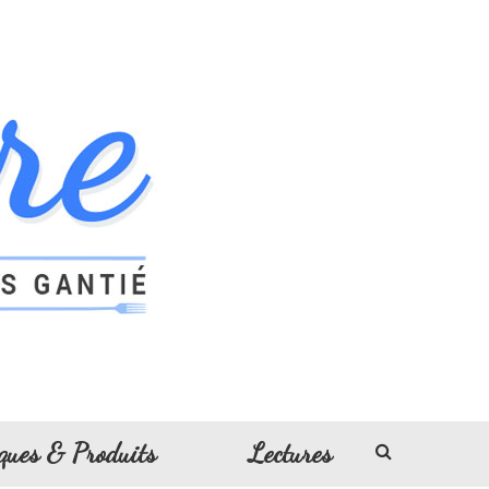
ques & Produits
Lectures