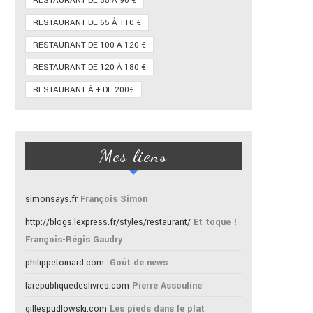
RESTAURANT DE 55 À 90 €
RESTAURANT DE 65 À 110 €
RESTAURANT DE 100 À 120 €
RESTAURANT DE 120 À 180 €
RESTAURANT À + DE 200€
Mes liens
simonsays.fr
François Simon
http://blogs.lexpress.fr/styles/restaurant/
Et toque !
François-Régis Gaudry
philippetoinard.com
Goût de news
larepubliquedeslivres.com
Pierre Assouline
gillespudlowski.com
Les pieds dans le plat