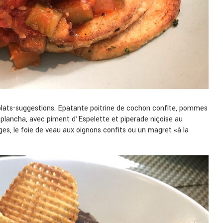
 plats-suggestions. Epatante poitrine de cochon confite, pommes
la plancha, avec piment d’Espelette et piperade niçoise au
rges, le foie de veau aux oignons confits ou un magret «à la