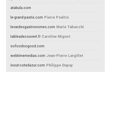
atabula.com
le-grand-pastis.com
Pierre Psaltis
levardesgastronomes.com
Marie Tabacchi
tableadecouvert.fr
Caroline Mignot
sofoodsogood.com
webtimemedias.com
Jean-Pierre Largillet
inout-cotedazur.com
Philippe Dupuy