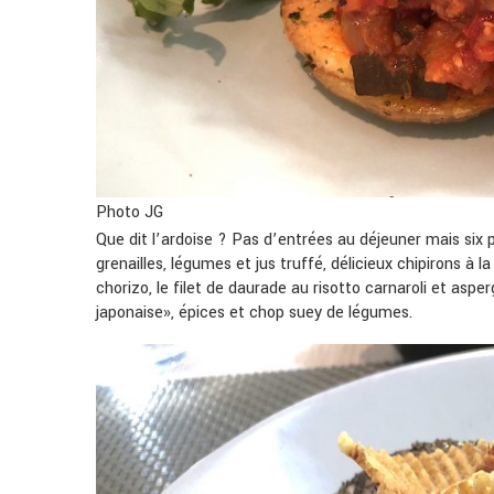
Photo JG
Que dit l’ardoise ? Pas d’entrées au déjeuner mais six
grenailles, légumes et jus truffé, délicieux chipirons à 
chorizo, le filet de daurade au risotto carnaroli et aspe
japonaise», épices et chop suey de légumes.