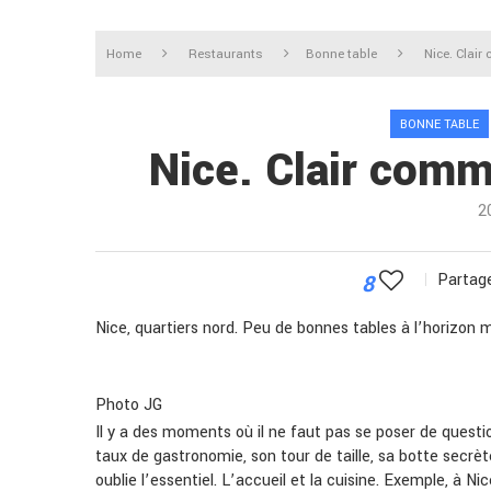
Home
Restaurants
Bonne table
Nice. Clai
BONNE TABLE
Nice. Clair comm
2
8
Partage
Nice, quartiers nord. Peu de bonnes tables à l’horizon 
Photo JG
Il y a des moments où il ne faut pas se poser de questio
taux de gastronomie, son tour de taille, sa botte secrè
oublie l’essentiel. L’accueil et la cuisine. Exemple, à 