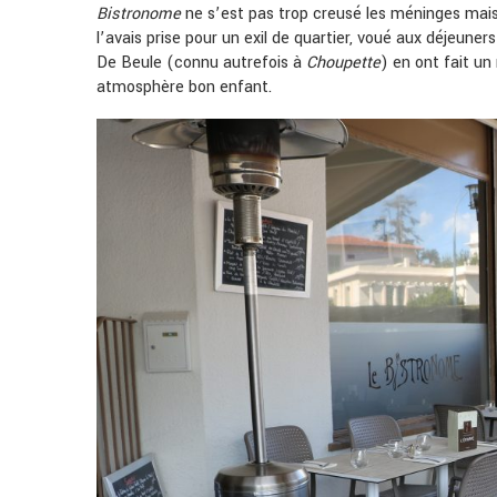
Bistronome
ne s’est pas trop creusé les méninges mais
l’avais prise pour un exil de quartier, voué aux déjeuner
De Beule (connu autrefois à
Choupette
) en ont fait un
atmosphère bon enfant.