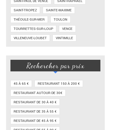
SAINT-PAUL DE VENCE
SAINT-RAPHAËL
SAINT-TROPEZ
SAINTE-MAXIME
THÉOULE-SUR-MER
TOULON
TOURRETTES-SUR-LOUP
VENCE
VILLENEUVE-LOUBET
VINTIMILLE
Rechercher par prix
45 À 65 €
RESTAURANT 150 À 200 €
RESTAURANT AUTOUR DE 30€
RESTAURANT DE 30 À 40 €
RESTAURANT DE 35 À 55 €
RESTAURANT DE 45 À 95 €