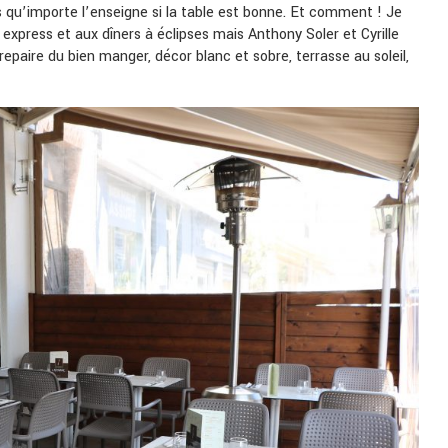
 qu’importe l’enseigne si la table est bonne. Et comment ! Je
s express et aux dîners à éclipses mais Anthony Soler et Cyrille
 repaire du bien manger, décor blanc et sobre, terrasse au soleil,