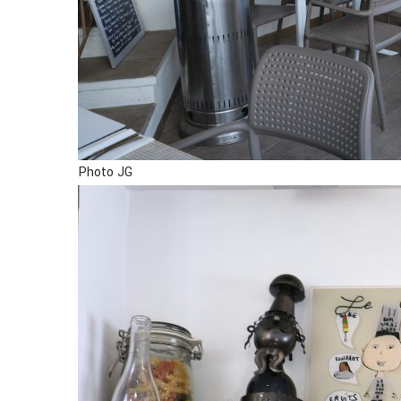
Photo JG