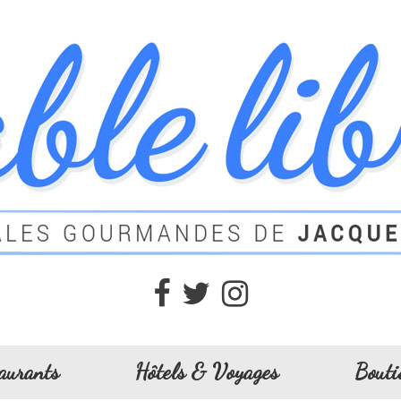
aurants
Hôtels & Voyages
Bouti