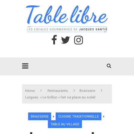
Home
Restaurants
Brasserie
Lorgues. « Le Grillon » fait sa place au soleil
BRASSERIE
CUISINE TRADITIONNELLE
TABLE AU VILLAGE