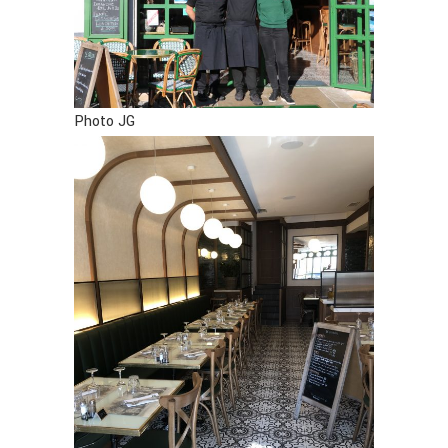
Photo JG