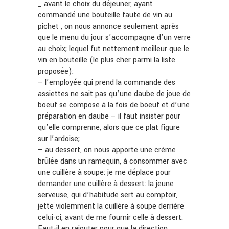
_ avant le choix du déjeuner, ayant
commandé une bouteille faute de vin au
pichet , on nous annonce seulement après
que le menu du jour s’accompagne d’un verre
au choix; lequel fut nettement meilleur que le
vin en bouteille (le plus cher parmi la liste
proposée);
– l’employée qui prend la commande des
assiettes ne sait pas qu’une daube de joue de
boeuf se compose à la fois de boeuf et d’une
préparation en daube – il faut insister pour
qu’elle comprenne, alors que ce plat figure
sur l’ardoise;
– au dessert, on nous apporte une crème
brûlée dans un ramequin, à consommer avec
une cuillère à soupe; je me déplace pour
demander une cuillère à dessert: la jeune
serveuse, qui d’habitude sert au comptoir,
jette violemment la cuillère à soupe derrière
celui-ci, avant de me fournir celle à dessert.
Faut-il en rajouter pour que la direction