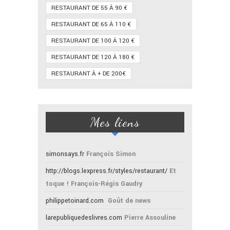
RESTAURANT DE 55 À 90 €
RESTAURANT DE 65 À 110 €
RESTAURANT DE 100 À 120 €
RESTAURANT DE 120 À 180 €
RESTAURANT À + DE 200€
Mes liens
simonsays.fr
François Simon
http://blogs.lexpress.fr/styles/restaurant/
Et
toque ! François-Régis Gaudry
philippetoinard.com
Goût de news
larepubliquedeslivres.com
Pierre Assouline