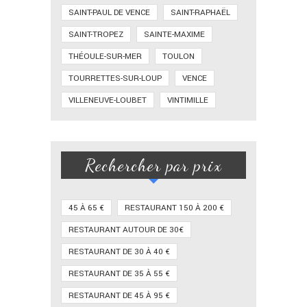
SAINT-PAUL DE VENCE
SAINT-RAPHAËL
SAINT-TROPEZ
SAINTE-MAXIME
THÉOULE-SUR-MER
TOULON
TOURRETTES-SUR-LOUP
VENCE
VILLENEUVE-LOUBET
VINTIMILLE
Rechercher par prix
45 À 65 €
RESTAURANT 150 À 200 €
RESTAURANT AUTOUR DE 30€
RESTAURANT DE 30 À 40 €
RESTAURANT DE 35 À 55 €
RESTAURANT DE 45 À 95 €