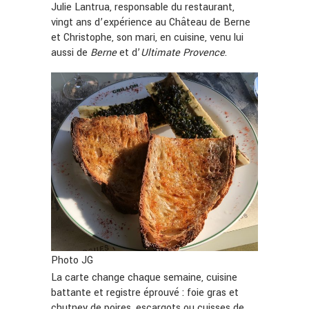
Julie Lantrua, responsable du restaurant,
vingt ans d’expérience au Château de Berne
et Christophe, son mari, en cuisine, venu lui
aussi de
Berne
et d’
Ultimate
Provence
.
Photo JG
La carte change chaque semaine, cuisine
battante et registre éprouvé : foie gras et
chutney de poires, escargots ou cuisses de