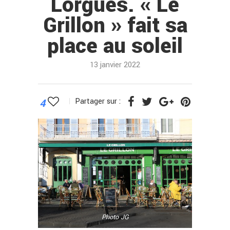
Lorgues. « Le
Grillon » fait sa
place au soleil
13 janvier 2022
4
Partager sur :
Photo JG