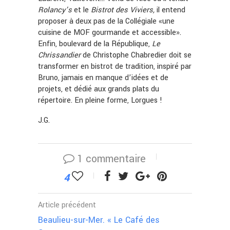
Rolancy’s
et le
Bistrot
des
Viviers,
il entend
proposer à deux pas de la Collégiale «une
cuisine de MOF gourmande et accessible».
Enfin, boulevard de la République,
Le
Chrissandier
de Christophe Chabredier doit se
transformer en bistrot de tradition, inspiré par
Bruno, jamais en manque d’idées et de
projets, et dédié aux grands plats du
répertoire. En pleine forme, Lorgues !
J.G.
1 commentaire
4
Article précédent
Beaulieu-sur-Mer. « Le Café des