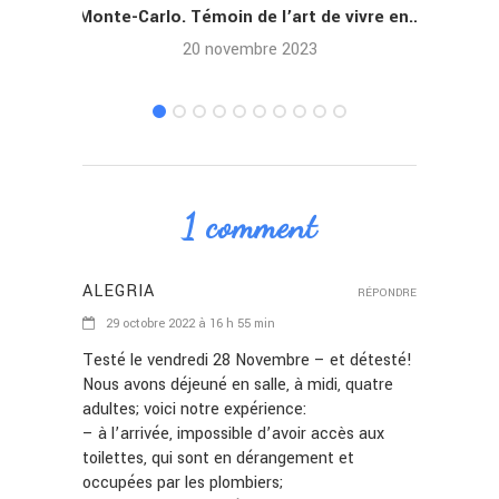
Monte-Carlo. Témoin de l’art de vivre en...
Ramat
20 novembre 2023
1 comment
ALEGRIA
RÉPONDRE
29 octobre 2022 à 16 h 55 min
Testé le vendredi 28 Novembre – et détesté!
Nous avons déjeuné en salle, à midi, quatre
adultes; voici notre expérience:
– à l’arrivée, impossible d’avoir accès aux
toilettes, qui sont en dérangement et
occupées par les plombiers;