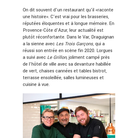
On dit souvent d’un restaurant qu’il «raconte
une histoire». C’est vrai pour les brasseries,
réputées éloquentes et à longue mémoire. En
Provence-Côte d’Azur, leur actualité est
plutôt réconfortante. Dans le Var, Draguignan
a la sienne avec
Les
Trois
Garçons
, qui a
réussi son entrée en scène fin 2020. Lorgues
a suivi avec
Le
Grillon,
joliment campé près
de l’hôtel de ville avec sa devanture habillée
de vert, chaises cannées et tables bistrot,
terrasse ensoleillée, salles lumineuses et
cuisine à vue.